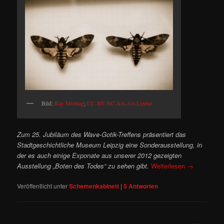
Bild:
Ray Montag
;
CC-BY-NC-SA-3.0-Lizenz
Zum 25. Jubiläum des Wave-Gotik-Treffens präsentiert das
Stadtgeschichtliche Museum Leipzig eine Sonderausstellung, in
der es auch einige Exponate aus unserer 2012 gezeigten
Ausstellung „Boten des Todes“ zu sehen gibt.
Weiterlesen
→
Veröffentlicht unter
Schemenkabinett
|
5
Antworten