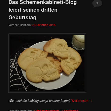
Das Schemenkabinett-Blog
7
feiert seinen dritten
Geburtstag
Veröffentlicht am
21. Oktober 2015
Was sind die Lieblingsblogs unserer Leser?
Weiterlesen
→
Veröffentlicht unter
Schemenkabinett
|
7
Antworten