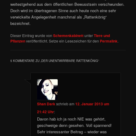
weitestgehend aus dem öffentlichen Bewusstsein verschwunden.
Doch wird im übertragenen Sinne auch heute noch eine sehr
verwickelte Angelegenheit manchmal als „Rattenkönig“
bezeichnet.
Dieser Eintrag wurde von
Schemenkabinett
unter
Tiere und
Pflanzen
veröffentlicht. Setze ein Lesezeichen für den
Permalink
.
5 KOMMENTARE ZU „
DER UNENTWIRRBARE RATTENKÖNIG
“
Shan Dark
schrieb
am
12. Januar 2013 um
21:42 Uhr
:
Davon hab ich ja noch NIE was gehört,
geschweige denn gesehen. Voll spannend!
Sehr interessanter Beitrag – wieder was