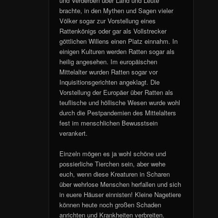
und Verderben über Land und Leute
brachte, in den Mythen und Sagen vieler
Völker sogar zur Vorstellung eines
Rattenkönigs oder gar als Vollstrecker
göttlichen Willens einen Platz einnahm. In
einigen Kulturen werden Ratten sogar als
heilig angesehen. Im europäischen
Mittelalter wurden Ratten sogar vor
Inquisitionsgerichten angeklagt. Die
Vorstellung der Europäer über Ratten als
teuflische und höllische Wesen wurde wohl
durch die Pestpandemien des Mittelalters
fest im menschlichen Bewusstsein
verankert.
Einzeln mögen es ja wohl schöne und
possierliche Tierchen sein, aber wehe
euch, wenn diese Kreaturen in Scharen
über wehrlose Menschen herfallen und sich
in euere Häuser einnisten! Kleine Nagetiere
können heute noch großen Schaden
anrichten und Krankheiten verbreiten.