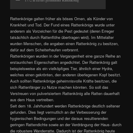
Rattenkönige galten früher als böses Omen, als Künder von
Krankheit und Tod. Der Fund eines Rattenkönigs wurde unter
anderem als Vorzeichen für die Pest gedeutet (deren Erreger
tatsächlich durch Rattenflöhe übertragen wird). Im Mittelalter
wurden Menschen, die angaben einen Rattenkönig zu besitzen,
dafür auf dem Scheiterhaufen verbrannt.
Rattenkönigen wurden in der Vergangenheit eine ganze Reihe an
erstaunlichen Eigenschaften angedichtet. Der Rattenkönig galt
beispielsweise als ein vielköpfiges Tier, ähnlich einer Hydra,
welches einen gekrönten, den anderen überlegenen Kopf besitzt.
Auch sollten Rattenkönige geheimnisvolle Kräfte besitzen, die
sich Rattenfänger zu Nutze machen könnten. So soll das
Verstreuen von pulverisiertem Rattenkönig alle Ratten dauerhaft
aus dem Haus vertreiben.
Seit dem 18. Jahrhundert werden Rattenkönige deutlich seltener
gefunden. Dies liegt vermutlich an der Verbesserung der
hygienischen Bedingungen und der daraus resultierenden
geringen Rattendichte sowie an der Verdrängung der Haus- durch
die robustere Wanderratte. Dadurch ist der Rattenkönig heute