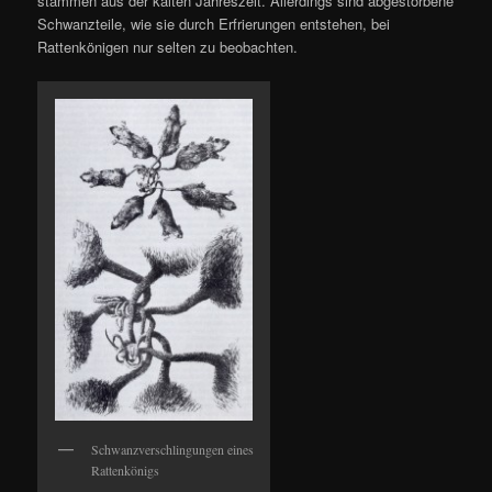
stammen aus der kalten Jahreszeit. Allerdings sind abgestorbene
Schwanzteile, wie sie durch Erfrierungen entstehen, bei
Rattenkönigen nur selten zu beobachten.
Schwanzverschlingungen eines
Rattenkönigs