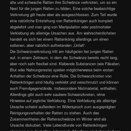
alte und schwache Ratten ihre Schwänze verknoten, um so ein
Nest für die jungen Ratten zu bilden. Eine solche beabsichtige
Verknotung gilt heute aber als ausgeschlossen. Zum Teil wurde
eine natürliche Entstehung von Rattenkönigen auch komplett
abgelehnt und man ging von Manipulation oder postmortaler
Verklebung als alleinige Ursachen aus. Am wahrscheinlichsten
handelt es sich bei einem Rattenkönig allerdings um einen
seltenen, aber natürlich auftretenden „Unfall“.
Die Schwanzverknotung tritt am häufigsten bei jungen Ratten
auf, in einem Zeitraum, in dem die Schwänze bereits recht lang,
aber noch sehr flexibel sind. Klebende Substanzen (wie Fäkalien,
Blut oder Nahrungsreste) spielen möglicherweise beim ersten
Anhaften der Schwänze eine Rolle. Die Schwanzknoten von
Rattenkönigen sind häufig verklebt und verschmutzt und können
auch Fremdgegenstände, insbesondere Nistmaterial, enthalten.
Allerdings gibt auch sehr saubere Schwanzknoten, ohne
Hinweise auf jegliche Verklebung. Eine Verklebung als alleinige
Ursache scheint außerdem im Widerspruch zum ausgeprägten
Reinigungsverhalten der Ratten zu stehen. Auch das
Zusammenfrieren der Rattenschwänze im Winter wird als
Ursache diskutiert. Viele Lebendfunde von Rattenkönigen