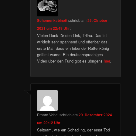
Schemenkabinett
schrieb
am
25. Oktober
2021 um 22:49 Uhr
:
Vielen Dank für den Link, Triinu. Das ist
wirklich sehr spannend und offenbar das
erste Mal, dass ein lebender Rattenkönig
gefilmt wurde. Ein deutschsprachiges
Video über den Fund gibt es übrigens
hier
.
Erhard Vobel
schrieb
am
29. Dezember 2024
um 20:12 Uhr
:
Seltsam, wie ein Schädling, der einst Tod