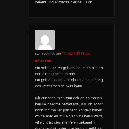
gelernt und entdeckt hier bei Euch.
stern
schrieb
am
11. April 2013 um
02:35 Uhr
:
ein sehr starkes gefuehl hatte ich als ich
den eintrag gelesen hab.
ein gefuehl dass villeicht eine erklaerung
des rattenkoenigs sein kann.
ich erinnerte mich zurueck an so manch
heisse naechte bettwaerts, als ich schon
noch mit meiner partnerin kontakt haben
wollte aber es mir einfach zu heiss ward,
villeicht ist dies mehreren bekannt ?
man dreht sich den ruecken zu, reibt sich