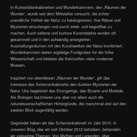
In Kuriositätenkabinetten und Wunderkammern, den „Räumen der
Wunder“, wurde seit dem Mittelalter versucht, die schier
unendliche Vielfalt der Natur zu katalogisieren, ihre Rätsel und
Mysterien einzufangen und somit erleb- und begreifbar zu
machen. Auch seltene und kuriose Kunstobjekte wurden oft
gesammelt und in den aufwändig arrangierten
Ausstellungsräumen mit den Kunstwerken der Natur kombiniert.
Wunderkammern waren ergiebige Fundgruben für die frühe
Wissenschaft und bildeten die Keimzellen vieler moderner
Museen.
Inspiriert von ebendiesen „Räumen der Wunder“, gilt das
Interesse des Schemenkabinetts den dunklen Mysterien der
Natur. Uns begeistert das Einzigartige, das Bizarre und Morbide.
Als Biologen faszinieren uns aber vor allem auch die
naturwissenschaftlichen Hintergründe, die manchmal erst auf den
zweiten Blick augenfällig werden.
Gegründet haben wir das Schemenkabinett im Jahr 2010. In
unserem Blog, das wir seit Oktober 2012 betreiben, behandeln
wir vielseitige Themen: Von Mythen und Legenden, über