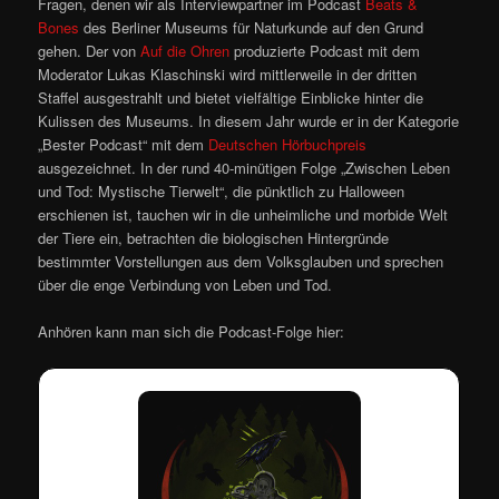
Fragen, denen wir als Interviewpartner im Podcast
Beats &
Bones
des Berliner Museums für Naturkunde auf den Grund
gehen. Der von
Auf die Ohren
produzierte Podcast mit dem
Moderator Lukas Klaschinski wird mittlerweile in der dritten
Staffel ausgestrahlt und bietet vielfältige Einblicke hinter die
Kulissen des Museums. In diesem Jahr wurde er in der Kategorie
„Bester Podcast“ mit dem
Deutschen Hörbuchpreis
ausgezeichnet. In der rund 40-minütigen Folge „Zwischen Leben
und Tod: Mystische Tierwelt“, die pünktlich zu Halloween
erschienen ist, tauchen wir in die unheimliche und morbide Welt
der Tiere ein, betrachten die biologischen Hintergründe
bestimmter Vorstellungen aus dem Volksglauben und sprechen
über die enge Verbindung von Leben und Tod.
Anhören kann man sich die Podcast-Folge hier: