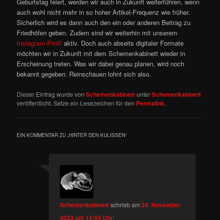
Geburtstag feiert, werden wir auch in Zukunft weiterführen, wenn
auch wohl nicht mehr in so hoher Artikel-Frequenz wie früher.
Sicherlich wird es dann auch den ein oder anderen Beitrag zu
Friedhöfen geben. Zudem sind wir weiterhin mit unserem
Instagram-Profil
aktiv. Doch auch abseits digitaler Formate
möchten wir in Zukunft mit dem Schemenkabinett wieder in
Erscheinung treten. Was wir dabei genau planen, wird noch
bekannt gegeben. Reinschauen lohnt sich also.
Dieser Eintrag wurde von
Schemenkabinett
unter
Schemenkabinett
veröffentlicht. Setze ein Lesezeichen für den
Permalink
.
EIN KOMMENTAR ZU „
HINTER DEN KULISSEN
“
Schemenkabinett
schrieb
am
24. November
2023 um 14:03 Uhr
: