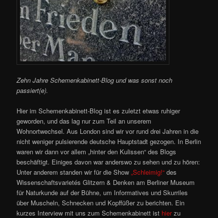
Zehn Jahre Schemenkabinett-Blog und was sonst noch
passiert(e).
Hier im Schemenkabinett-Blog ist es zuletzt etwas ruhiger
geworden, und das lag nur zum Teil an unserem
Wohnortwechsel. Aus London sind wir vor rund drei Jahren in die
nicht weniger pulsierende deutsche Hauptstadt gezogen. In Berlin
waren wir dann vor allem „hinter den Kulissen“ des Blogs
beschäftigt. Einiges davon war anderswo zu sehen und zu hören:
Unter anderem standen wir für die Show
„Schleimig!“
des
Wissenschaftsvarietés Glitzern & Denken am Berliner Museum
für Naturkunde auf der Bühne, um Informatives und Skurriles
über Muscheln, Schnecken und Kopffüßer zu berichten. Ein
kurzes Interview mit uns zum Schemenkabinett ist
hier
zu