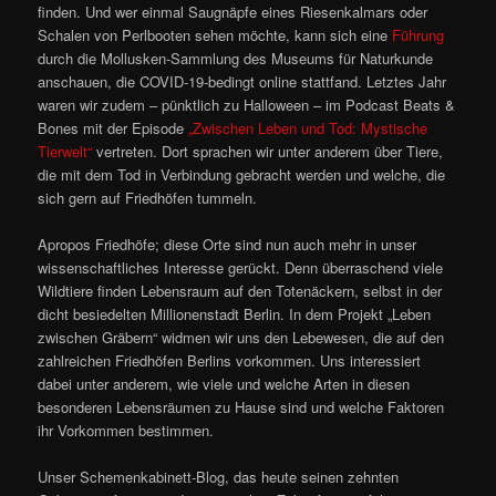
finden. Und wer einmal Saugnäpfe eines Riesenkalmars oder
Schalen von Perlbooten sehen möchte, kann sich eine
Führung
durch die Mollusken-Sammlung des Museums für Naturkunde
anschauen, die COVID-19-bedingt online stattfand. Letztes Jahr
waren wir zudem – pünktlich zu Halloween – im Podcast Beats &
Bones mit der Episode
„Zwischen Leben und Tod: Mystische
Tierwelt“
vertreten. Dort sprachen wir unter anderem über Tiere,
die mit dem Tod in Verbindung gebracht werden und welche, die
sich gern auf Friedhöfen tummeln.
Apropos Friedhöfe; diese Orte sind nun auch mehr in unser
wissenschaftliches Interesse gerückt. Denn überraschend viele
Wildtiere finden Lebensraum auf den Totenäckern, selbst in der
dicht besiedelten Millionenstadt Berlin. In dem Projekt „Leben
zwischen Gräbern“ widmen wir uns den Lebewesen, die auf den
zahlreichen Friedhöfen Berlins vorkommen. Uns interessiert
dabei unter anderem, wie viele und welche Arten in diesen
besonderen Lebensräumen zu Hause sind und welche Faktoren
ihr Vorkommen bestimmen.
Unser Schemenkabinett-Blog, das heute seinen zehnten