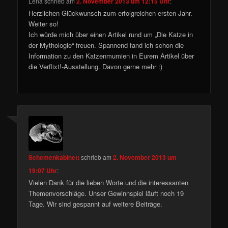
Lena
schrieb
am
2. November 2013 um 12:15 Uhr
:
Herzlichen Glückwunsch zum erfolgreichen ersten Jahr.
Weiter so!
Ich würde mich über einen Artikel rund um „Die Katze in
der Mythologie“ freuen. Spannend fand ich schon die
Information zu den Katzenmumien in Eurem Artikel über
die Verflixt!-Ausstellung. Davon gerne mehr :)
Schemenkabinett
schrieb
am
2. November 2013 um
19:07 Uhr
:
Vielen Dank für die lieben Worte und die interessanten
Themenvorschläge. Unser Gewinnspiel läuft noch 19
Tage. Wir sind gespannt auf weitere Beiträge.