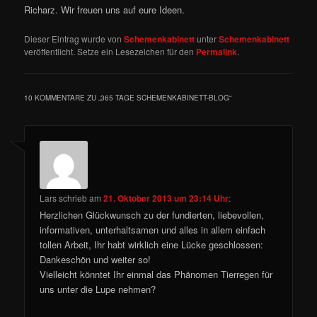
Richarz. Wir freuen uns auf eure Ideen.
Dieser Eintrag wurde von
Schemenkabinett
unter
Schemenkabinett
veröffentlicht. Setze ein Lesezeichen für den
Permalink
.
10 KOMMENTARE ZU „
365 TAGE SCHEMENKABINETT-BLOG
“
Lars
schrieb
am
21. Oktober 2013 um 23:14 Uhr
:
Herzlichen Glückwunsch zu der fundierten, liebevollen,
informativen, unterhaltsamen und alles in allem einfach
tollen Arbeit, Ihr habt wirklich eine Lücke geschlossen:
Dankeschön und weiter so!
Vielleicht könntet Ihr einmal das Phänomen Tierregen für
uns unter die Lupe nehmen?