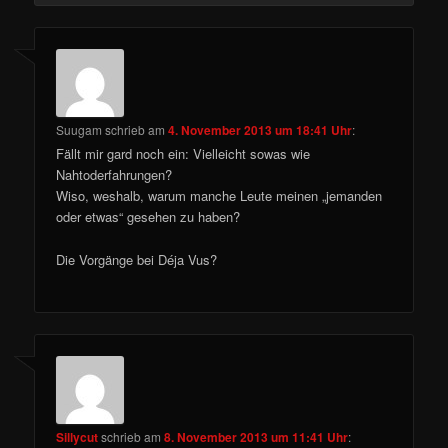
Suugam
schrieb
am
4. November 2013 um 18:41 Uhr
:
Fällt mir gard noch ein: Vielleicht sowas wie
Nahtoderfahrungen?
Wiso, weshalb, warum manche Leute meinen „jemanden
oder etwas“ gesehen zu haben?
Die Vorgänge bei Déja Vus?
Sillycut
schrieb
am
8. November 2013 um 11:41 Uhr
: