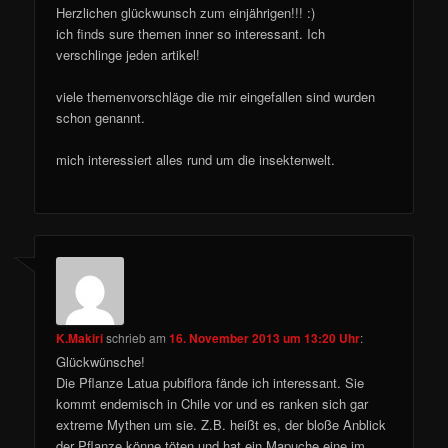
Herzlichen glückwunsch zum einjährigen!!! :)
ich finds sure themen inner so interessant. Ich
verschlinge jeden artikel!
viele themenvorschläge die mir eingefallen sind wurden
schon genannt.
mich interessiert alles rund um die insektenwelt.
K.Makiri
schrieb
am
16. November 2013 um 13:20 Uhr
:
Glückwünsche!
Die Pflanze Latua pubiflora fände ich interessant. Sie
kommt endemisch in Chile vor und es ranken sich gar
extreme Mythen um sie. Z.B. heißt es, der bloße Anblick
der Pflanze könne töten und hat ein Mapuche eine im