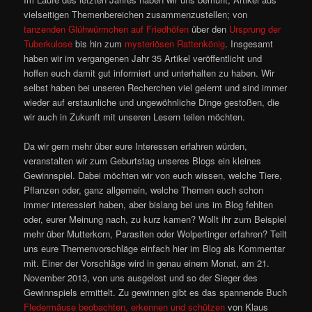
vielseitigen Themenbereichen zusammenzustellen; von
tanzenden Glühwürmchen auf Friedhöfen
über den
Ursprung der
Tuberkulose
bis hin zum
mysteriösen Rattenkönig
. Insgesamt
haben wir im vergangenen Jahr 35 Artikel veröffentlicht und
hoffen euch damit gut informiert und unterhalten zu haben. Wir
selbst haben bei unseren Recherchen viel gelernt und sind immer
wieder auf erstaunliche und ungewöhnliche Dinge gestoßen, die
wir auch in Zukunft mit unseren Lesern teilen möchten.
Da wir gern mehr über eure Interessen erfahren würden,
veranstalten wir zum Geburtstag unseres Blogs ein kleines
Gewinnspiel. Dabei möchten wir von euch wissen, welche Tiere,
Pflanzen oder, ganz allgemein, welche Themen euch schon
immer interessiert haben, aber bislang bei uns im Blog fehlten
oder, eurer Meinung nach, zu kurz kamen? Wollt ihr zum Beispiel
mehr über Mutterkorn, Parasiten oder Wolpertinger erfahren? Teilt
uns eure Themenvorschläge einfach hier im Blog als Kommentar
mit. Einer der Vorschläge wird in genau einem Monat, am 21.
November 2013, von uns ausgelost und so der Sieger des
Gewinnspiels ermittelt. Zu gewinnen gibt es das spannende Buch
Fledermäuse beobachten, erkennen und schützen
von Klaus