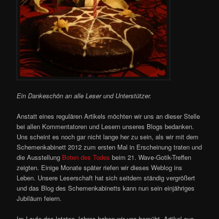
Ein Dankeschön an alle Leser und Unterstützer.
Anstatt eines regulären Artikels möchten wir uns an dieser Stelle
bei allen Kommentatoren und Lesern unseres Blogs bedanken.
Uns scheint es noch gar nicht lange her zu sein, als wir mit dem
Schemenkabinett 2012 zum ersten Mal in Erscheinung traten und
die Ausstellung
Boten des Todes
beim 21. Wave-Gotik-Treffen
zeigten. Einige Monate später riefen wir dieses Weblog ins
Leben. Unsere Leserschaft hat sich seitdem ständig vergrößert
und das Blog des Schemenkabinetts kann nun sein einjähriges
Jubiläum feiern.
Im Laufe des letzten Jahres haben wir uns bemüht, Artikel aus