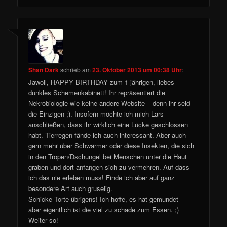
Shan Dark
schrieb
am
23. Oktober 2013 um 00:38 Uhr
:
Jawoll, HAPPY BIRTHDAY zum 1-jährigen, liebes
dunkles Schemenkabinett! Ihr repräsentiert die
Nekrobiologie wie keine andere Website – denn ihr seid
die Einzigen ;). Insofern möchte ich mich Lars
anschließen, dass ihr wirklich eine Lücke geschlossen
habt. Tierregen fände ich auch interessant. Aber auch
gern mehr über Schwärmer oder diese Insekten, die sich
in den Tropen/Dschungel bei Menschen unter die Haut
graben und dort anfangen sich zu vermehren. Auf dass
ich das nie erleben muss! Finde ich aber auf ganz
besondere Art auch gruselig.
Schicke Torte übrigens! Ich hoffe, es hat gemundet –
aber eigentlich ist die viel zu schade zum Essen. ;)
Weiter so!