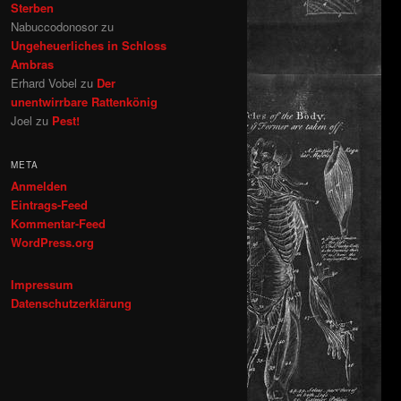
Sterben
Nabuccodonosor
zu
Ungeheuerliches in Schloss
Ambras
Erhard Vobel
zu
Der
unentwirrbare Rattenkönig
Joel
zu
Pest!
META
Anmelden
Eintrags-Feed
Kommentar-Feed
WordPress.org
Impressum
Datenschutzerklärung