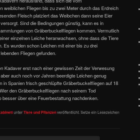
kadavern herausfand, dass sich die vom
weiblichen Fliegen bis zu zwei Meter durch das Erdreich
senden Fleisch platziert das Weibchen dann seine Eier
 versorgt. Sind die Bedingungen günstig, kann es in
ammlungen von Gräberbuckelfliegen kommen. Vermutlich
einer einzelnen Leiche heranwachsen, ohne dass die Tiere
n. Es wurden schon Leichen mit einer bis zu drei
 lebenden Fliegen gefunden.
en Kadaver erst nach einer gewissen Zeit der Verwesung
n aber auch noch vor Jahren beerdigte Leichen genug
 in Spanien frisch geschlüpfte Gräberbuckelfliegen auf 18
. Wer den Gräberbuckelfliegen nach seinem Tod
o besser über eine Feuerbestattung nachdenken.
abinett
unter
Tiere und Pflanzen
veröffentlicht. Setze ein Lesezeichen