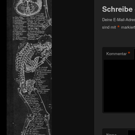
Schreibe
Deine E-Mail-Adress
*
sind mit
markier
*
Kommentar
Name