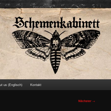
ett
ut us (Englisch)
Kontakt
Nächster
→