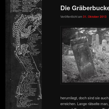
Die Gräberbucke
springen
Veröffentlicht am
31. Oktober 2013
herumliegt, doch sind sie auch
erreichen. Lange rätselte man,