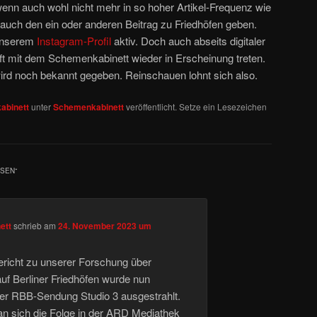
wenn auch wohl nicht mehr in so hoher Artikel-Frequenz wie
n auch den ein oder anderen Beitrag zu Friedhöfen geben.
 unserem
Instagram-Profil
aktiv. Doch auch abseits digitaler
t mit dem Schemenkabinett wieder in Erscheinung treten.
ird noch bekannt gegeben. Reinschauen lohnt sich also.
abinett
unter
Schemenkabinett
veröffentlicht. Setze ein Lesezeichen
SSEN
“
ett
schrieb
am
24. November 2023 um
ericht zu unserer Forschung über
f Berliner Friedhöfen wurde nun
der RBB-Sendung Studio 3 ausgestrahlt.
 sich die Folge in der ARD Mediathek