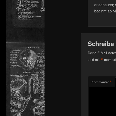
anschauen; d
beginnt ab M
Schreibe
Deine E-Mail-Adress
*
sind mit
markier
*
Kommentar