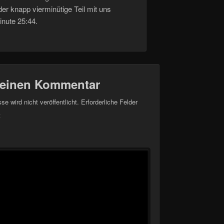
er knapp vierminütige Teil mit uns
inute 25:44.
 einen Kommentar
e wird nicht veröffentlicht.
Erforderliche Felder
t