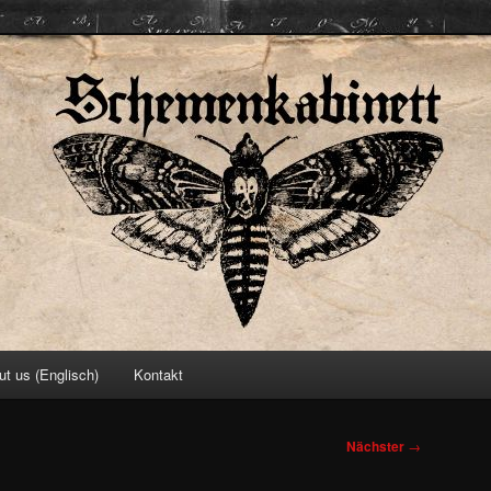
ett
ut us (Englisch)
Kontakt
Nächster
→