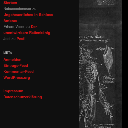
Sterben
Nabuccodonosor
zu
Ungeheuerliches in Schloss
Ambras
Erhard Vobel
zu
Der
unentwirrbare Rattenkönig
Joel
zu
Pest!
META
Anmelden
Eintrags-Feed
Kommentar-Feed
WordPress.org
Impressum
Datenschutzerklärung