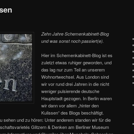
ssen
Zehn Jahre Schemenkabinett-Blog
und was sonst noch passiert(e).
Hier im Schemenkabinett-Blog ist es
zuletzt etwas ruhiger geworden, und
das lag nur zum Teil an unserem
Wohnortwechsel. Aus London sind
wir vor rund drei Jahren in die nicht
weniger pulsierende deutsche
Hauptstadt gezogen. In Berlin waren
wir dann vor allem „hinter den
Kulissen“ des Blogs beschäftigt.
 sehen und zu hören: Unter anderem standen wir für die
chaftsvarietés Glitzern & Denken am Berliner Museum