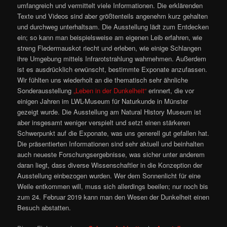
umfangreich und vermittelt viele Informationen. Die erklärenden
Texte und Videos sind aber größtenteils angenehm kurz gehalten
und durchweg unterhaltsam. Die Ausstellung lädt zum Entdecken
ein; so kann man beispielsweise am eigenen Leib erfahren, wie
streng Fledermauskot riecht und erleben, wie einige Schlangen
ihre Umgebung mittels Infrarotstrahlung wahrnehmen. Außerdem
ist es ausdrücklich erwünscht, bestimmte Exponate anzufassen.
Wir fühlten uns wiederholt an die thematisch sehr ähnliche
Sonderausstellung
„Leben in der Dunkelheit“
erinnert, die vor
einigen Jahren im LWL-Museum für Naturkunde in Münster
gezeigt wurde. Die Ausstellung am Natural History Museum ist
aber insgesamt weniger verspielt und setzt einen stärkeren
Schwerpunkt auf die Exponate, was uns generell gut gefallen hat.
Die präsentierten Informationen sind sehr aktuell und beinhalten
auch neueste Forschungsergebnisse, was sicher unter anderem
daran liegt, dass diverse Wissenschaftler in die Konzeption der
Ausstellung einbezogen wurden. Wer dem Sonnenlicht für eine
Weile entkommen will, muss sich allerdings beeilen; nur noch bis
zum 24. Februar 2019 kann man den Wesen der Dunkelheit einen
Besuch abstatten.