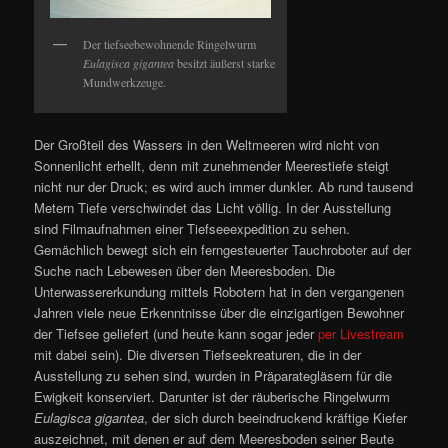
Der tiefseebewohnende Ringelwurm
Eulagisca gigantea
besitzt äußerst starke
Mundwerkzeuge.
Der Großteil des Wassers in den Weltmeeren wird nicht von
Sonnenlicht erhellt, denn mit zunehmender Meerestiefe steigt
nicht nur der Druck; es wird auch immer dunkler. Ab rund tausend
Metern Tiefe verschwindet das Licht völlig. In der Ausstellung
sind Filmaufnahmen einer Tiefseeexpedition zu sehen.
Gemächlich bewegt sich ein ferngesteuerter Tauchroboter auf der
Suche nach Lebewesen über den Meeresboden. Die
Unterwassererkundung mittels Robotern hat in den vergangenen
Jahren viele neue Erkenntnisse über die einzigartigen Bewohner
der Tiefsee geliefert (und heute kann sogar jeder
per Livestream
mit dabei sein). Die diversen Tiefseekreaturen, die in der
Ausstellung zu sehen sind, wurden in Präparategläsern für die
Ewigkeit konserviert. Darunter ist der räuberische Ringelwurm
Eulagisca gigantea
, der sich durch beeindruckend kräftige Kiefer
auszeichnet, mit denen er auf dem Meeresboden seiner Beute