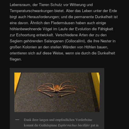
Lebensraum, der Tieren Schutz vor Witterung und
Temperaturschwankungen bietet. Aber das Leben unter der Erde
birgt auch Herausforderungen; und die permanente Dunkelheit ist
eine davon. Ähnlich den Fledermäusen haben auch einige
höhlenbewohnende Vögel im Laufe der Evolution die Fähigkeit
zur Echoortung entwickelt. Verschiedene Arten der zu den
Seglern gehörenden Salanganen (Collocaliini), die ihre Nester in
großen Kolonien an den steilen Wänden von Höhlen bauen,
orientieren sich auf diese Weise, wenn sie durch die Dunkelheit
fliegen.
Dank ihrer langen und empfindlichen Vorderbeine
kommt die Geißelspinne
Euphrynichus bacillifer
gut in