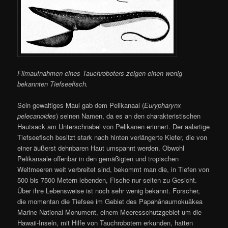
Filmaufnahmen eines Tauchroboters zeigen einen wenig
bekannten Tiefseefisch.
Sein gewaltiges Maul gab dem Pelikanaal (
Eurypharynx
pelecanoides
) seinen Namen, da es an den charakteristischen
Hautsack am Unterschnabel von Pelikanen erinnert. Der aalartige
Tiefseefisch besitzt stark nach hinten verlängerte Kiefer, die von
einer äußerst dehnbaren Haut umspannt werden. Obwohl
Pelikanaale offenbar in den gemäßigten und tropischen
Weltmeeren weit verbreitet sind, bekommt man die, in Tiefen von
500 bis 7500 Metern lebenden, Fische nur selten zu Gesicht.
Über ihre Lebensweise ist noch sehr wenig bekannt. Forscher,
die momentan die Tiefsee im Gebiet des Papahānaumokuākea
Marine National Monument, einem Meeresschutzgebiet um die
Hawaii-Inseln, mit Hilfe von Tauchrobotern erkunden, hatten