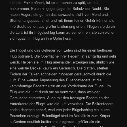
sich ein Falke nähert, ist es oft schon zu spät, um zu
entkommen. Eulen hingegen jagen im Schutz der Nacht. Sie
haben Augen, die gut an das schwache Licht von Mond und
Sternen angepasst sind, und mit ihrem feinen Gehör können sie
ihre Beute schon aus großer Entfernung orten. Fliegen sie durch
die Luft, ist ihr Flügelschlag kaum zu vernehmen; sie schleichen
sich quasi im Flug an ihre Opfer heran.
Die Flügel und das Gefieder von Eulen sind für einen lautlosen
Flug optimiert. Die Oberfläche ihrer Federn ist samtartig und sehr
weich. Reiben sie im Flug aneinander, erzeugen sie, ähnlich wie
eine weiche Decke, kaum ein Geräusch. Die glatten, steifen
Federn der Falken schneiden hingegen geräuschvoll durch die
Luft. Eine weitere Anpassung des Eulengefieders ist die
kammförmige Federstruktur an der Vorderkante der Flügel. Im
Flug wird die Luft durch sie so verwirbelt, dass weniger
Geräusche entstehen. Auch mit den fransigen Federn an der
Hinterkante der Flügel wird die Luft verwirbelt. Die Falkenfedern
enden dagegen scharf, wodurch jeder Flügelschlag ein lautes
Rauschen erzeugt. Eulenflügel sind im Verhältnis zum Körper
außerdem deutlich breiter und insgesamt größer als die