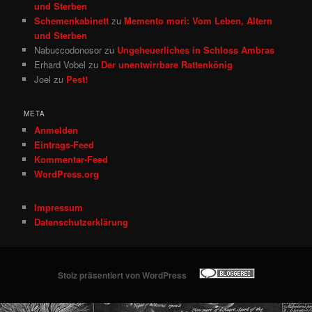
und Sterben
Schemenkabinett
zu
Memento mori: Vom Leben, Altern
und Sterben
Nabuccodonosor
zu
Ungeheuerliches in Schloss Ambras
Erhard Vobel
zu
Der unentwirrbare Rattenkönig
Joel
zu
Pest!
META
Anmelden
Eintrags-Feed
Kommentar-Feed
WordPress.org
Impressum
Datenschutzerklärung
Stolz präsentiert von WordPress