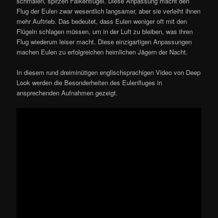
schmalen, spitzen Falkenflügel. Diese Anpassung macht den
Flug der Eulen zwar wesentlich langsamer, aber sie verleiht ihnen
mehr Auftrieb. Das bedeutet, dass Eulen weniger oft mit den
Flügeln schlagen müssen, um in der Luft zu bleiben, was ihren
Flug wiederum leiser macht. Diese einzigartigen Anpassungen
machen Eulen zu erfolgreichen heimlichen Jägern der Nacht.
In diesem rund dreiminütigen englischsprachigen Video von Deep
Look werden die Besonderheiten des Eulenfluges in
ansprechenden Aufnahmen gezeigt.