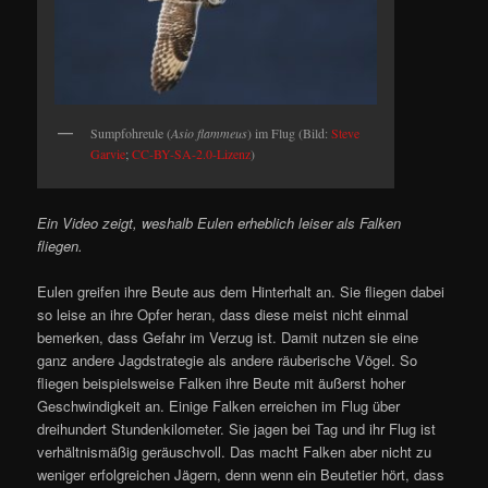
Sumpfohreule (
Asio flammeus
) im Flug (Bild:
Steve
Garvie
;
CC-BY-SA-2.0-Lizenz
)
Ein Video zeigt, weshalb Eulen erheblich leiser als Falken
fliegen.
Eulen greifen ihre Beute aus dem Hinterhalt an. Sie fliegen dabei
so leise an ihre Opfer heran, dass diese meist nicht einmal
bemerken, dass Gefahr im Verzug ist. Damit nutzen sie eine
ganz andere Jagdstrategie als andere räuberische Vögel. So
fliegen beispielsweise Falken ihre Beute mit äußerst hoher
Geschwindigkeit an. Einige Falken erreichen im Flug über
dreihundert Stundenkilometer. Sie jagen bei Tag und ihr Flug ist
verhältnismäßig geräuschvoll. Das macht Falken aber nicht zu
weniger erfolgreichen Jägern, denn wenn ein Beutetier hört, dass