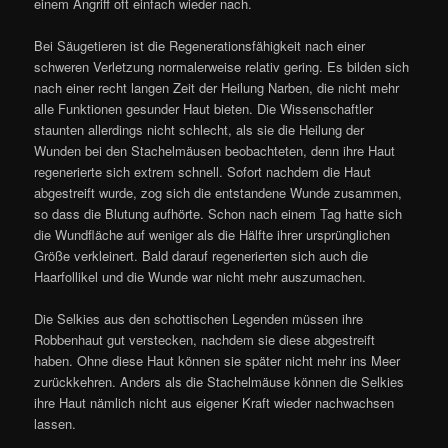
einem Angriff oft einfach wieder nach.
Bei Säugetieren ist die Regenerationsfähigkeit nach einer
schweren Verletzung normalerweise relativ gering. Es bilden sich
nach einer recht langen Zeit der Heilung Narben, die nicht mehr
alle Funktionen gesunder Haut bieten. Die Wissenschaftler
staunten allerdings nicht schlecht, als sie die Heilung der
Wunden bei den Stachelmäusen beobachteten, denn ihre Haut
regenerierte sich extrem schnell. Sofort nachdem die Haut
abgestreift wurde, zog sich die entstandene Wunde zusammen,
so dass die Blutung aufhörte. Schon nach einem Tag hatte sich
die Wundfläche auf weniger als die Hälfte ihrer ursprünglichen
Größe verkleinert. Bald darauf regenerierten sich auch die
Haarfollikel und die Wunde war nicht mehr auszumachen.
Die Selkies aus den schottischen Legenden müssen ihre
Robbenhaut gut verstecken, nachdem sie diese abgestreift
haben. Ohne diese Haut können sie später nicht mehr ins Meer
zurückkehren. Anders als die Stachelmäuse können die Selkies
ihre Haut nämlich nicht aus eigener Kraft wieder nachwachsen
lassen.