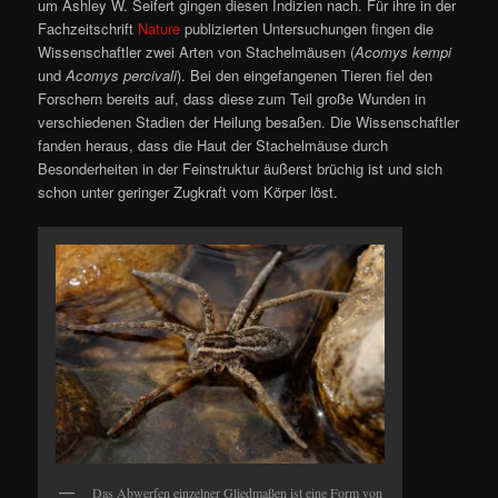
um Ashley W. Seifert gingen diesen Indizien nach. Für ihre in der
Fachzeitschrift
Nature
publizierten Untersuchungen fingen die
Wissenschaftler zwei Arten von Stachelmäusen (
Acomys kempi
und
Acomys percivali
). Bei den eingefangenen Tieren fiel den
Forschern bereits auf, dass diese zum Teil große Wunden in
verschiedenen Stadien der Heilung besaßen. Die Wissenschaftler
fanden heraus, dass die Haut der Stachelmäuse durch
Besonderheiten in der Feinstruktur äußerst brüchig ist und sich
schon unter geringer Zugkraft vom Körper löst.
Das Abwerfen einzelner Gliedmaßen ist eine Form von