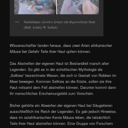
Stachelmaus (
Acomys kempi
) mit abgeworfener Haut
(Bild: Ashley W. Seifert)
Wissenschaftler fanden heraus, dass zwei Arten afrikanischer
Mäuse bei Gefahr Teile ihrer Haut opfern können.
Das Abstreifen der eigenen Haut ist Bestandteil manch alter
Legenden. So gibt es in der schottischen Mythologie als
„Selkies“ bezeichnete Wesen, die sich in Gestalt von Robben im
Meer bewegen. Kommen Selkies an die Küste, sollen sie ihre
Haut mitsamt dem Fell abstreifen können. Darunter kommt dann
ihr menschliches Erscheinungsbild zum Vorschein.
Bisher gehörte ein Abwerfen der eigenen Haut bei Säugetieren
ausschließlich ins Reich der Legenden. Es gab jedoch Hinweise,
dass im ostafrikanischen Kenia Mäuse leben, die tatsächlich
Teile ihrer Haut abstreifen können. Eine Gruppe von Forschern