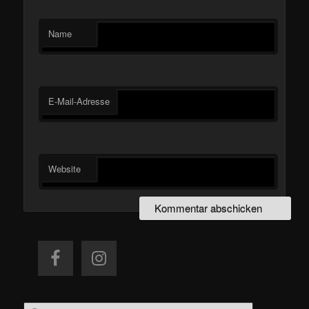
Name
E-Mail-Adresse
Website
S