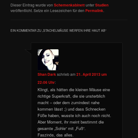
Dieser Eintrag wurde von
Schemenkabinett
unter
Studien
veröffentlicht. Setze ein Lesezeichen für den
Permalink
.
EIN KOMMENTAR ZU „
STACHELMÄUSE WERFEN IHRE HAUT AB
“
Shan Dark
schrieb
am
21. April 2013 um
22:06 Uhr
:
Klingt, als hätten die kleinen Mäuse eine
richtige Superkraft, die sie unsterblich
macht – oder dem zumindest nahe
kommen lässt ;) und dass Schnecken
Füße haben, wusste ich auch noch nicht.
Aber Moment, ihr meint bestimmt die
gesamte „Sohle“ mit „Fuß“.
Faszinös, das alles.