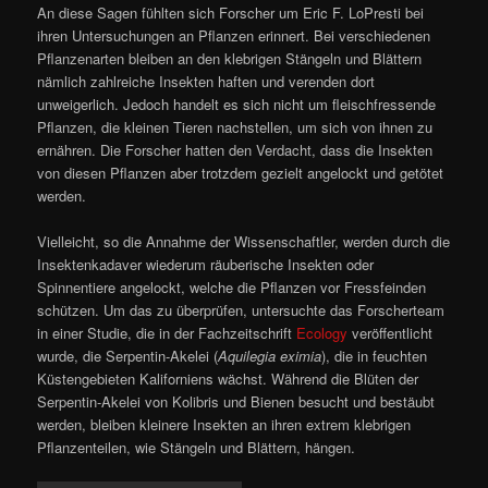
An diese Sagen fühlten sich Forscher um Eric F. LoPresti bei
ihren Untersuchungen an Pflanzen erinnert. Bei verschiedenen
Pflanzenarten bleiben an den klebrigen Stängeln und Blättern
nämlich zahlreiche Insekten haften und verenden dort
unweigerlich. Jedoch handelt es sich nicht um fleischfressende
Pflanzen, die kleinen Tieren nachstellen, um sich von ihnen zu
ernähren. Die Forscher hatten den Verdacht, dass die Insekten
von diesen Pflanzen aber trotzdem gezielt angelockt und getötet
werden.
Vielleicht, so die Annahme der Wissenschaftler, werden durch die
Insektenkadaver wiederum räuberische Insekten oder
Spinnentiere angelockt, welche die Pflanzen vor Fressfeinden
schützen. Um das zu überprüfen, untersuchte das Forscherteam
in einer Studie, die in der Fachzeitschrift
Ecology
veröffentlicht
wurde, die Serpentin-Akelei (
Aquilegia eximia
), die in feuchten
Küstengebieten Kaliforniens wächst. Während die Blüten der
Serpentin-Akelei von Kolibris und Bienen besucht und bestäubt
werden, bleiben kleinere Insekten an ihren extrem klebrigen
Pflanzenteilen, wie Stängeln und Blättern, hängen.