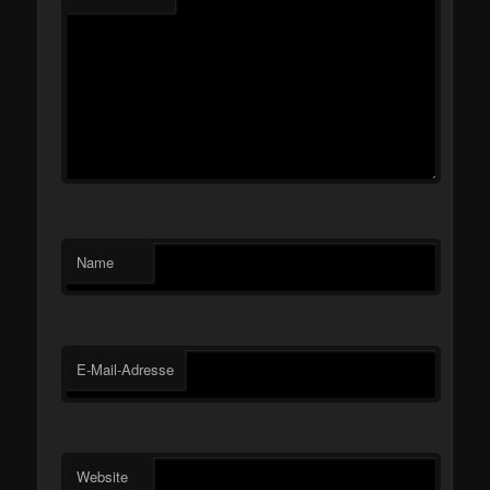
Name
E-Mail-Adresse
Website