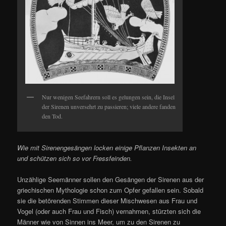
Nur wenigen Seefahrern soll es gelungen sein, die Insel
der Sirenen unversehrt zu passieren; viele andere fanden
den Tod.
Wie mit Sirenengesängen locken einige Pflanzen Insekten an
und schützen sich so vor Fressfeinden.
Unzählige Seemänner sollen den Gesängen der Sirenen aus der
griechischen Mythologie schon zum Opfer gefallen sein. Sobald
sie die betörenden Stimmen dieser Mischwesen aus Frau und
Vogel (oder auch Frau und Fisch) vernahmen, stürzten sich die
Männer wie von Sinnen ins Meer, um zu den Sirenen zu