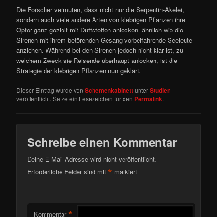
Die Forscher vermuten, dass nicht nur die Serpentin-Akelei,
sondern auch viele andere Arten von klebrigen Pflanzen ihre
Opfer ganz gezielt mit Duftstoffen anlocken, ähnlich wie die
Sirenen mit ihrem betörenden Gesang vorbeifahrende Seeleute
anziehen. Während bei den Sirenen jedoch nicht klar ist, zu
welchem Zweck sie Reisende überhaupt anlocken, ist die
Strategie der klebrigen Pflanzen nun geklärt.
Dieser Eintrag wurde von
Schemenkabinett
unter
Studien
veröffentlicht. Setze ein Lesezeichen für den
Permalink
.
Schreibe einen Kommentar
Deine E-Mail-Adresse wird nicht veröffentlicht.
*
Erforderliche Felder sind mit
markiert
*
Kommentar