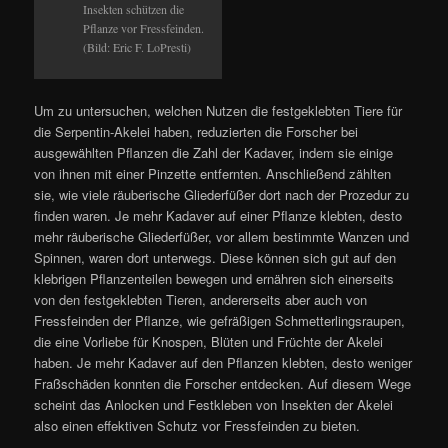
Insekten schützen die
Pflanze vor Fressfeinden.
(Bild: Eric F. LoPresti)
Um zu untersuchen, welchen Nutzen die festgeklebten Tiere für
die Serpentin-Akelei haben, reduzierten die Forscher bei
ausgewählten Pflanzen die Zahl der Kadaver, indem sie einige
von ihnen mit einer Pinzette entfernten. Anschließend zählten
sie, wie viele räuberische Gliederfüßer dort nach der Prozedur zu
finden waren. Je mehr Kadaver auf einer Pflanze klebten, desto
mehr räuberische Gliederfüßer, vor allem bestimmte Wanzen und
Spinnen, waren dort unterwegs. Diese können sich gut auf den
klebrigen Pflanzenteilen bewegen und ernähren sich einerseits
von den festgeklebten Tieren, andererseits aber auch von
Fressfeinden der Pflanze, wie gefräßigen Schmetterlingsraupen,
die eine Vorliebe für Knospen, Blüten und Früchte der Akelei
haben. Je mehr Kadaver auf den Pflanzen klebten, desto weniger
Fraßschäden konnten die Forscher entdecken. Auf diesem Wege
scheint das Anlocken und Festkleben von Insekten der Akelei
also einen effektiven Schutz vor Fressfeinden zu bieten.