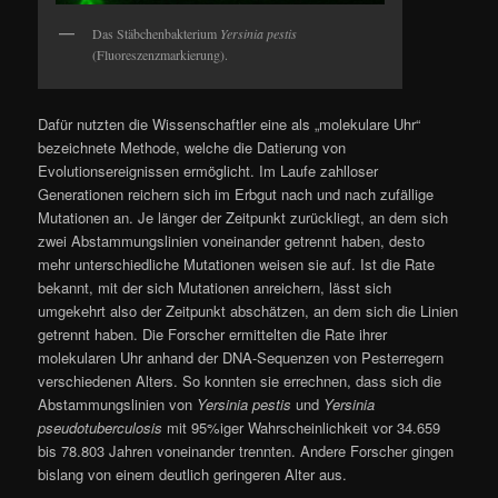
Das Stäbchenbakterium
Yersinia pestis
(Fluoreszenzmarkierung).
Dafür nutzten die Wissenschaftler eine als „molekulare Uhr“
bezeichnete Methode, welche die Datierung von
Evolutionsereignissen ermöglicht. Im Laufe zahlloser
Generationen reichern sich im Erbgut nach und nach zufällige
Mutationen an. Je länger der Zeitpunkt zurückliegt, an dem sich
zwei Abstammungslinien voneinander getrennt haben, desto
mehr unterschiedliche Mutationen weisen sie auf. Ist die Rate
bekannt, mit der sich Mutationen anreichern, lässt sich
umgekehrt also der Zeitpunkt abschätzen, an dem sich die Linien
getrennt haben. Die Forscher ermittelten die Rate ihrer
molekularen Uhr anhand der DNA-Sequenzen von Pesterregern
verschiedenen Alters. So konnten sie errechnen, dass sich die
Abstammungslinien von
Yersinia pestis
und
Yersinia
pseudotuberculosis
mit 95%iger Wahrscheinlichkeit vor 34.659
bis 78.803 Jahren voneinander trennten. Andere Forscher gingen
bislang von einem deutlich geringeren Alter aus.