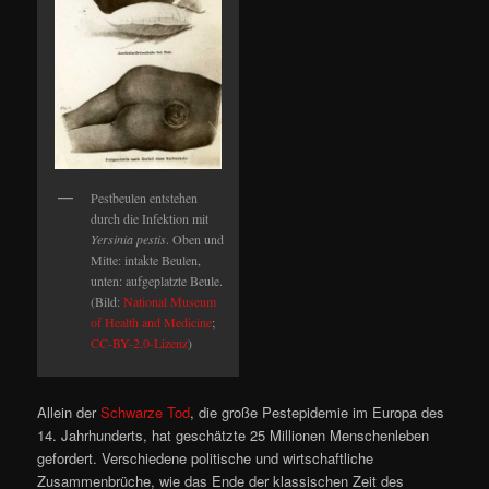
Pestbeulen entstehen
durch die Infektion mit
Yersinia pestis
. Oben und
Mitte: intakte Beulen,
unten: aufgeplatzte Beule.
(Bild:
National Museum
of Health and Medicine
;
CC-BY-2.0-Lizenz
)
Allein der
Schwarze Tod
, die große Pestepidemie im Europa des
14. Jahrhunderts, hat geschätzte 25 Millionen Menschenleben
gefordert. Verschiedene politische und wirtschaftliche
Zusammenbrüche, wie das Ende der klassischen Zeit des