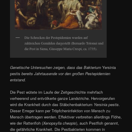
Die Schrecken der Pestepidemien wurden auf
zahlreichen Gemälden dargestellt (Bernardo Tolomei und
die Pest in Siena, Giuseppe Maria Crespi, ca. 1735).
Genetische Untersuchen zeigen, dass das Bakterium
Yersinia
pestis
bereits Jahrtausende vor den großen Pestepidemien
entstand.
Die Pest wütete im Laufe der Zeitgeschichte mehrfach
verheerend und entvölkerte ganze Landstriche. Hervorgerufen
wird die Krankheit durch das Stäbchenbakterium
Yersinia pestis
.
Dieser Erreger kann per Tröpfcheninfektion von Mensch zu
Mensch übertragen werden. Effektiver verbreiten allerdings Flöhe,
wie der Rattenfloh (
Xenopsylla cheopis
), auch Pestfloh genannt,
die gefährliche Krankheit. Die Pestbakterien kommen in