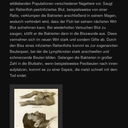
wildlebenden Populationen verschiedener Nagetiere vor. Saugt
ein Rattenfloh pestinfiziertes Blut, beispielsweise von einer
Ratte, verklumpen die Bakterien anschließend in seinem Magen,
wodurch verhindert wird, dass der Floh bei seinem nächsten Wirt
Blut aufnehmen kann. Bei wiederholten Versuchen Blut zu
saugen, stößt er die Bakterien dann in die Bisswunde aus. Diese
vermehren sich im neuen Wirt stark und sondern Gifte ab. Durch
den Biss eines infizierten Rattenflohs kommt es zur sogenannten
Beulenpest, bei der die Lymphknoten stark anschwellen und
schmerzende Beulen bilden. Gelangen die Bakterien in großer
Zahl in die Blutbahn, wenn beispielsweise Pestbeulen nach innen
aufplatzen, kommt es zu einer Sepsis, die meist schnell mit dem
Tod endet.