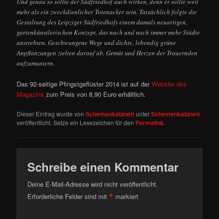
Und genau so sollte der Südfriedhof auch wirken, denn er sollte weit
mehr als ein zweckdienlicher Totenacker sein. Tatsächlich folgte die
Gestaltung des Leipziger Südfriedhofs einem damals neuartigen,
gartenkünstlerischen Konzept, das nach und nach immer mehr Städte
anstrebten. Geschwungene Wege und dichte, lebendig grüne
Anpflanzungen zielten darauf ab, Gemüt und Herzen der Trauernden
aufzumuntern.
Das 92-seitige Pfingstgeflüster 2014 ist auf der
Website des
Magazins
zum Preis von 8,90 Euro erhältlich.
Dieser Eintrag wurde von
Schemenkabinett
unter
Schemenkabinett
veröffentlicht. Setze ein Lesezeichen für den
Permalink
.
Schreibe einen Kommentar
Deine E-Mail-Adresse wird nicht veröffentlicht.
*
Erforderliche Felder sind mit
markiert