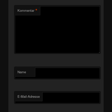
*
Kommentar
Name
E-Mail-Adresse