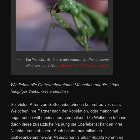
Ein Weibchen der Gottesanbeterinnen-Art
Pseudomantis
albofimbriata
. (Bild:
graibeard
;
CC-BY-SA-2.0-Lizenz
)
Wie liebestolle Gottesanbeterinnen-Männchen auf die „Lügen“
hungriger Weibchen hereinfallen.
Bei vielen Arten von Gottesanbeterinnen kommt es vor, dass
Weibchen ihre Partner nach der Kopulation, oder manchmal
sogar schon währenddessen, verspeisen. Die Weibchen können
durch diese zusätzliche Nahrung die Überlebenschancen ihrer
Nachkommen steigern. Auch bei der australischen
Gottesanbeterinnen-Art
Pseudomantis albofimbriata
kommt es