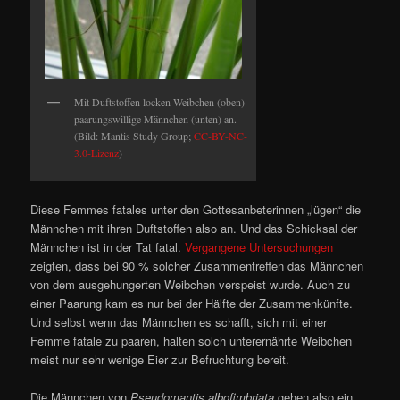
Mit Duftstoffen locken Weibchen (oben)
paarungswillige Männchen (unten) an.
(Bild: Mantis Study Group;
CC-BY-NC-
3.0-Lizenz
)
Diese Femmes fatales unter den Gottesanbeterinnen „lügen“ die
Männchen mit ihren Duftstoffen also an. Und das Schicksal der
Männchen ist in der Tat fatal.
Vergangene Untersuchungen
zeigten, dass bei 90 % solcher Zusammentreffen das Männchen
von dem ausgehungerten Weibchen verspeist wurde. Auch zu
einer Paarung kam es nur bei der Hälfte der Zusammenkünfte.
Und selbst wenn das Männchen es schafft, sich mit einer
Femme fatale zu paaren, halten solch unterernährte Weibchen
meist nur sehr wenige Eier zur Befruchtung bereit.
Die Männchen von
Pseudomantis albofimbriata
gehen also ein