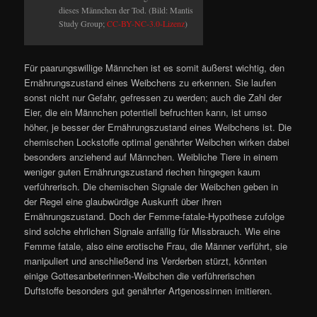
dieses Männchen der Tod. (Bild: Mantis
Study Group;
CC-BY-NC-3.0-Lizenz
)
Für paarungswillige Männchen ist es somit äußerst wichtig, den
Ernährungszustand eines Weibchens zu erkennen. Sie laufen
sonst nicht nur Gefahr, gefressen zu werden; auch die Zahl der
Eier, die ein Männchen potentiell befruchten kann, ist umso
höher, je besser der Ernährungszustand eines Weibchens ist. Die
chemischen Lockstoffe optimal genährter Weibchen wirken dabei
besonders anziehend auf Männchen. Weibliche Tiere in einem
weniger guten Ernährungszustand riechen hingegen kaum
verführerisch. Die chemischen Signale der Weibchen geben in
der Regel eine glaubwürdige Auskunft über ihren
Ernährungszustand. Doch der Femme-fatale-Hypothese zufolge
sind solche ehrlichen Signale anfällig für Missbrauch. Wie eine
Femme fatale, also eine erotische Frau, die Männer verführt, sie
manipuliert und anschließend ins Verderben stürzt, könnten
einige Gottesanbeterinnen-Weibchen die verführerischen
Duftstoffe besonders gut genährter Artgenossinnen imitieren.