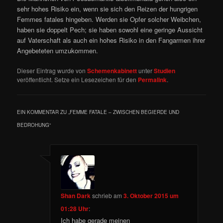
sehr hohes Risiko ein, wenn sie sich den Reizen der hungrigen
Femmes fatales hingeben. Werden sie Opfer solcher Weibchen,
haben sie doppelt Pech; sie haben sowohl eine geringe Aussicht
auf Vaterschaft als auch ein hohes Risiko in den Fangarmen ihrer
Angebeteten umzukommen.
Dieser Eintrag wurde von
Schemenkabinett
unter
Studien
veröffentlicht. Setze ein Lesezeichen für den
Permalink
.
EIN KOMMENTAR ZU „
FEMME FATALE – ZWISCHEN BEGIERDE UND
BEDROHUNG
“
Shan Dark
schrieb
am
3. Oktober 2015 um
01:28 Uhr
:
Ich habe gerade meinen