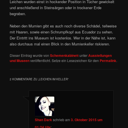
Leichen wurden einst in hockender Position in Tücher gewickelt
und anschließend in Steinsärgen oder in trockener Erde
begraben.
Neben den Mumien gibt es auch noch diverse Schädel, teilweise
mit Haaren, sowie einen Schrumpfkopf aus Ecuador zu sehen.
Der Eintritt ins Museum ist kostenlos. Wer in der Nähe ist, kann
also durchaus mal einen Blick in den Mumienkeller riskieren.
Dieser Eintrag wurde von
Schemenkabinett
unter
Ausstellungen
und Museen
veröffentlicht. Setze ein Lesezeichen für den
Permalink
.
2 KOMMENTARE ZU „
LEICHEN IM KELLER
“
Shan Dark
schrieb
am
3. Oktober 2015 um
01:24 Uhr
: