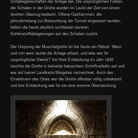
Schalleigenschaften der Anlage bei. Die ursprünglichen Farben
der Schalen in der Grotte wurden im Laufe der Zeit von einem
dunklen Überzug bedeckt. Offene Gasflammen, die
jahrzehntelang zur Beleuchtung der Tunnel eingesetzt wurden,
ließen die heute deutlich sichtbaren dunklen
Kohlenstoffablagerungen auf den Schalen zurück.
Der Ursprung der Muschelgrotte ist bis heute ein Rätsel. Wann
und von wem wurde die Anlage erbaut, und was war ihr
ursprünglicher Zweck? Vor ihrer Entdeckung im Jahr 1835
tauchte die Grotte in keinerlei bekanntem Schriftverkehr auf und
war auf keiner Landkarte Margates verzeichnet. Auch den
Einwohnern des Ortes war die Grotte offenbar völlig unbekannt
und ihre Entdeckung war für sie eine enorme Überraschung.