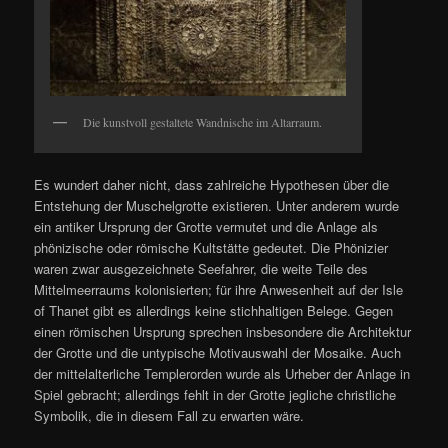
Die kunstvoll gestaltete Wandnische im Altarraum.
Es wundert daher nicht, dass zahlreiche Hypothesen über die
Entstehung der Muschelgrotte existieren. Unter anderem wurde
ein antiker Ursprung der Grotte vermutet und die Anlage als
phönizische oder römische Kultstätte gedeutet. Die Phönizier
waren zwar ausgezeichnete Seefahrer, die weite Teile des
Mittelmeerraums kolonisierten; für ihre Anwesenheit auf der Isle
of Thanet gibt es allerdings keine stichhaltigen Belege. Gegen
einen römischen Ursprung sprechen insbesondere die Architektur
der Grotte und die untypische Motivauswahl der Mosaike. Auch
der mittelalterliche Templerorden wurde als Urheber der Anlage in
Spiel gebracht; allerdings fehlt in der Grotte jegliche christliche
Symbolik, die in diesem Fall zu erwarten wäre.