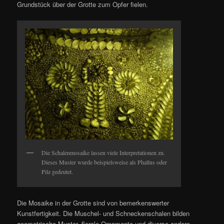
Grundstück über der Grotte zum Opfer fielen.
Die Schalenmosaike lassen viele Interpretationen zu.
Dieses Muster wurde beispielsweise als Phallus oder
Pilz gedeutet.
Die Mosaike in der Grotte sind von bemerkenswerter
Kunstfertigkeit. Die Muschel- und Schneckenschalen bilden
geometrische Muster, florale Ornamente und diverse andere