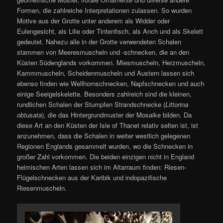
Formen, die zahlreiche Interpretationen zulassen. So wurden
Motive aus der Grotte unter anderem als Widder oder
Eulengesicht, als Lilie oder Tintenfisch, als Anch und als Skelett
gedeutet. Nahezu alle in der Grotte verwendeten Schalen
stammen von Meeresmuscheln und -schnecken, die an den
Küsten Südenglands vorkommen. Miesmuscheln, Herzmuscheln,
Kammmuscheln, Scheidenmuscheln und Austern lassen sich
ebenso finden wie Wellhornschnecken, Napfschnecken und auch
einige Seeigelskelette. Besonders zahlreich sind die kleinen,
rundlichen Schalen der Stumpfen Strandschnecke (
Littorina
obtusata
), die das Hintergrundmuster der Mosaike bilden. Da
diese Art an den Küsten der Isle of Thanet relativ selten ist, ist
anzunehmen, dass die Schalen in weiter westlich gelegenen
Regionen Englands gesammelt wurden, wo die Schnecken in
großer Zahl vorkommen. Die beiden einzigen nicht in England
heimischen Arten lassen sich im Altarraum finden: Riesen-
Flügelschnecken aus der Karibik und indopazifische
Riesenmuscheln.