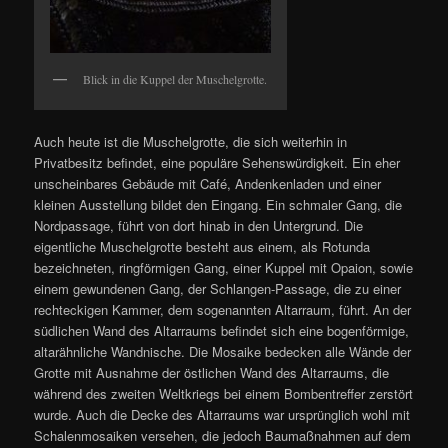
Blick in die Kuppel der Muschelgrotte.
Auch heute ist die Muschelgrotte, die sich weiterhin in
Privatbesitz befindet, eine populäre Sehenswürdigkeit. Ein eher
unscheinbares Gebäude mit Café, Andenkenladen und einer
kleinen Ausstellung bildet den Eingang. Ein schmaler Gang, die
Nordpassage, führt von dort hinab in den Untergrund. Die
eigentliche Muschelgrotte besteht aus einem, als Rotunda
bezeichneten, ringförmigen Gang, einer Kuppel mit Opaion, sowie
einem gewundenen Gang, der Schlangen-Passage, die zu einer
rechteckigen Kammer, dem sogenannten Altarraum, führt. An der
südlichen Wand des Altarraums befindet sich eine bogenförmige,
altarähnliche Wandnische. Die Mosaike bedecken alle Wände der
Grotte mit Ausnahme der östlichen Wand des Altarraums, die
während des zweiten Weltkriegs bei einem Bombentreffer zerstört
wurde. Auch die Decke des Altarraums war ursprünglich wohl mit
Schalenmosaiken versehen, die jedoch Baumaßnahmen auf dem