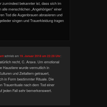
er zumindest bekannter ist, dass sich im
n alle menschlichen „Angehörigen” einer
ren Tod die Augenbrauen abrasieren und
gelieder singen und Trauerkleidung tragen
ett
schrieb
am
19. Januar 2018 um 22:28 Uhr
:
atürlich recht, C. Araxe. Um emotional
 Haustiere wurde vermutlich in
ulturen und Zeitaltern getrauert,
uch in Form bestimmter Rituale. Die
en Trauerrituale nach dem Tod einer
uf jeden Fall sehr bemerkenswert.