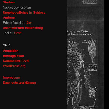
Sterben
Nabuccodonosor
zu
Ungeheuerliches in Schloss
Ambras
Erhard Vobel
zu
Der
unentwirrbare Rattenkönig
Joel
zu
Pest!
META
Anmelden
Eintrags-Feed
Kommentar-Feed
WordPress.org
Impressum
Datenschutzerklärung