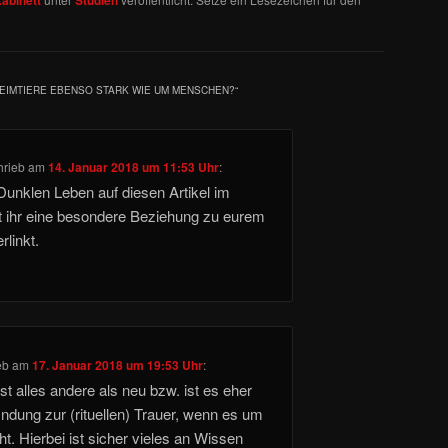
EIMTIERE EBENSO STARK WIE UM MENSCHEN?
“
hrieb
am
14. Januar 2018 um 11:53 Uhr
:
Dunklen Leben auf diesen Artikel im
 ihr eine besondere Beziehung zu eurem
rlinkt.
eb
am
17. Januar 2018 um 19:53 Uhr
:
t alles andere als neu bzw. ist es eher
indung zur (rituellen) Trauer, wenn es um
t. Hierbei ist sicher vieles an Wissen