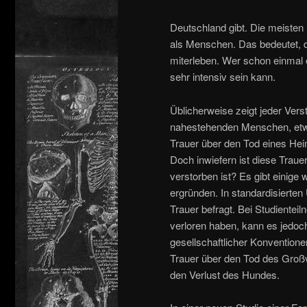
Deutschland gibt. Die meisten
als Menschen. Das bedeutet, d
miterleben. Wer schon einmal e
sehr intensiv sein kann.
Üblicherweise zeigt jeder Ver
nahestehenden Menschen, etwa 
Trauer über den Tod eines Hei
Doch inwiefern ist diese Trau
verstorben ist? Es gibt einige 
ergründen. In standardisierte
Trauer befragt. Bei Studientei
verloren haben, kann es jedoc
gesellschaftlicher Konvention
Trauer über den Tod des Großva
den Verlust des Hundes.