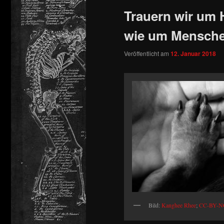
Trauern wir um 
springen
wie um Mensch
Veröffentlicht am
12. Januar 2018
Bild:
Kanghee Rhee
;
CC-BY-NC