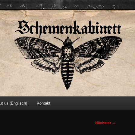
ett
ut us (Englisch)
Kontakt
Nächster
→