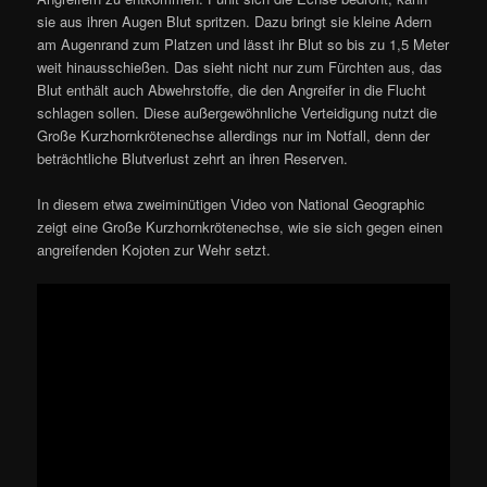
sie aus ihren Augen Blut spritzen. Dazu bringt sie kleine Adern
am Augenrand zum Platzen und lässt ihr Blut so bis zu 1,5 Meter
weit hinausschießen. Das sieht nicht nur zum Fürchten aus, das
Blut enthält auch Abwehrstoffe, die den Angreifer in die Flucht
schlagen sollen. Diese außergewöhnliche Verteidigung nutzt die
Große Kurzhornkrötenechse allerdings nur im Notfall, denn der
beträchtliche Blutverlust zehrt an ihren Reserven.
In diesem etwa zweiminütigen Video von National Geographic
zeigt eine Große Kurzhornkrötenechse, wie sie sich gegen einen
angreifenden Kojoten zur Wehr setzt.