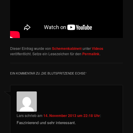
Dieser Eintrag wurde von
Schemenkabinett
unter
Videos
veröffentlicht. Setze ein Lesezeichen für den
Permalink
.
EIN KOMMENTAR ZU „
DIE BLUTSPRITZENDE ECHSE
“
Lars
schrieb
am
14. November 2013 um 22:18 Uhr
:
Faszinierend und sehr interessant.