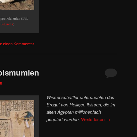
ppenelefanten (Bild:
0-Lizenz
)
be einen Kommentar
Ibismumien
20
Wissenschaftler untersuchten das
Erbgut von Heiligen Ibissen, die im
alten Ägypten millionenfach
geopfert wurden.
Weiterlesen
→