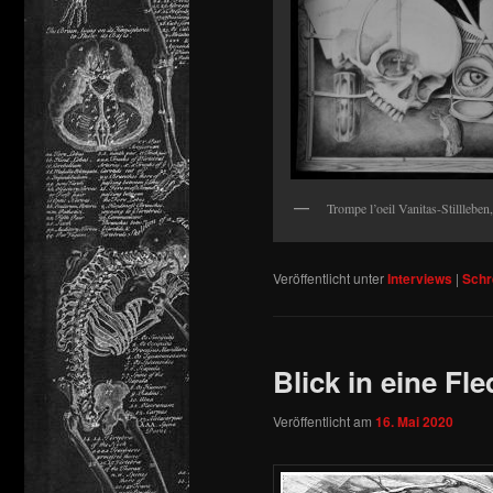
Trompe l’oeil Vanitas-Stillleben
Veröffentlicht unter
Interviews
|
Schr
Blick in eine F
Veröffentlicht am
16. Mai 2020