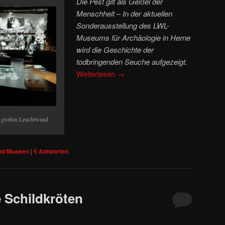
Die Pest gilt als Geißel der
Menschheit – In der aktuellen
Sonderausstellung des LWL-
Museums für Archäologie in Herne
wird die Geschichte der
todbringenden Seuche aufgezeigt.
Weiterlesen
→
er großen Leuchtwand
und Museen
|
5
Antworten
e Schildkröten