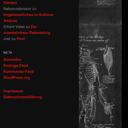
Sterben
Nabuccodonosor
zu
Ungeheuerliches in Schloss
Ambras
Erhard Vobel
zu
Der
unentwirrbare Rattenkönig
Joel
zu
Pest!
META
Anmelden
Eintrags-Feed
Kommentar-Feed
WordPress.org
Impressum
Datenschutzerklärung