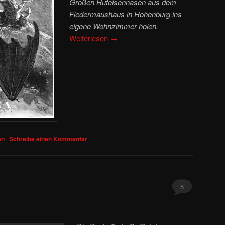
Großen Hufeisennasen aus dem
Fledermaushaus in Hohenburg ins
eigene Wohnzimmer holen.
Weiterlesen
→
en
|
Schreibe einen Kommentar
5