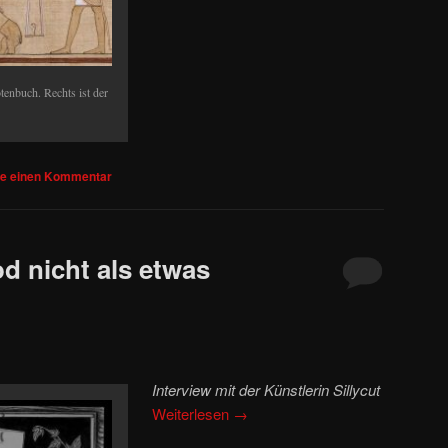
tenbuch. Rechts ist der
be einen Kommentar
d nicht als etwas
Interview mit der Künstlerin Sillycut
Weiterlesen
→