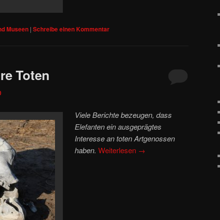
und Museen
|
Schreibe einen Kommentar
hre Toten
0
Viele Berichte bezeugen, dass
Elefanten ein ausgeprägtes
Interesse an toten Artgenossen
haben.
Weiterlesen
→