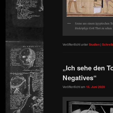
Szene aus einem ägyptischen To
ibisköpfige Gott Thot zu sehen.
Veröffentlicht unter
Studien
|
Schrei
„Ich sehe den To
Negatives“
Veröffentlicht am
16. Juni 2020