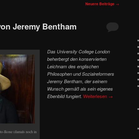
Neuere Beiträge
→
 von Jeremy Bentham
Das University College London
beherbergt den konservierten
Leichnam des englischen
Philosophen und Sozialreformers
Jeremy Bentham, der seinem
Wunsch gemäß als sein eigenes
Ebenbild fungiert.
Weiterlesen
→
o-Ikone (damals noch in