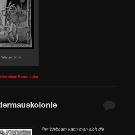
, Sillycut, 2016
eibe einen Kommentar
ledermauskolonie
Per Webcam kann man sich die