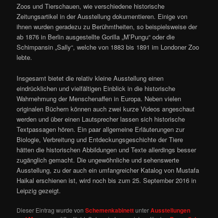
Zoos und Tierschauen, wie verschiedene historische
Zeitungsartikel in der Ausstellung dokumentieren. Einige von
ihnen wurden geradezu zu Berühmtheiten, so beispielsweise der
ab 1876 in Berlin ausgestellte Gorilla „M’Pungu“ oder die
Schimpansin „Sally“, welche von 1883 bis 1891 im Londoner Zoo
lebte.
Insgesamt bietet die relativ kleine Ausstellung einen
eindrücklichen und vielfältigen Einblick in die historische
Wahrnehmung der Menschenaffen in Europa. Neben vielen
originalen Büchern können auch zwei kurze Videos angeschaut
werden und über einen Lautsprecher lassen sich historische
Textpassagen hören. Ein paar allgemeine Erläuterungen zur
Biologie, Verbreitung und Entdeckungsgeschichte der Tiere
hätten die historischen Abbildungen und Texte allerdings besser
zugänglich gemacht. Die ungewöhnliche und sehenswerte
Ausstellung, zu der auch ein umfangreicher Katalog von Mustafa
Haikal erschienen ist, wird noch bis zum 25. September 2016 in
Leipzig gezeigt.
Dieser Eintrag wurde von
Schemenkabinett
unter
Ausstellungen