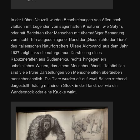
In der frühen Neuzeit wurden Beschreibungen von Affen noch
vielfach mit Legenden von sagenhaften Kreaturen, wie Satyrn,
oder mit Berichten über Menschen mit übermäßiger Behaarung
vermischt. Ein aufgeschlagener Band der „Geschichte der Tiere“
des italienischen Naturforschers Ulisse Aldrovandi aus dem Jahr
1637 zeigt links die naturgetreue Darstellung eines
Kapuzineraffen aus Südamerika, rechts hingegen ein
unheimliches Wesen, das einem Menschen ähnelt. Tatsächlich
sind viele frühe Darstellungen von Menschenaffen übertrieben
menschenähnlich. Die Tiere wurden oft auf zwei Beinen stehend
dargestellt, häufig mit einem Stock in der Hand, der wie ein
Wanderstock oder eine Krücke wirkt.