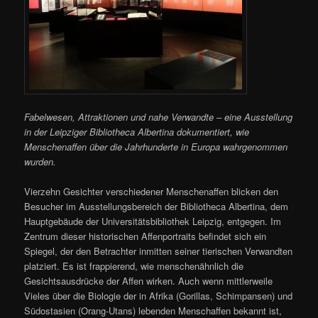
Fabelwesen, Attraktionen und nahe Verwandte – eine Ausstellung
in der Leipziger Bibliotheca Albertina dokumentiert, wie
Menschenaffen über die Jahrhunderte in Europa wahrgenommen
wurden.
Vierzehn Gesichter verschiedener Menschenaffen blicken den
Besucher im Ausstellungsbereich der Bibliotheca Albertina, dem
Hauptgebäude der Universitätsbibliothek Leipzig, entgegen. Im
Zentrum dieser historischen Affenportraits befindet sich ein
Spiegel, der den Betrachter inmitten seiner tierischen Verwandten
platziert. Es ist frappierend, wie menschenähnlich die
Gesichtsausdrücke der Affen wirken. Auch wenn mittlerweile
Vieles über die Biologie der in Afrika (Gorillas, Schimpansen) und
Südostasien (Orang-Utans) lebenden Menschaffen bekannt ist,