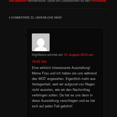
und Museen
veröffentlicht. Setze ein Lesezeichen für den
Permalink
.
3 KOMMENTARE ZU „
UNHEIMLICHE NÄHE
“
Nighttears
schrieb
am
10. August 2016 um
16:02 Uhr
:
Eine wirklich interessante Ausstellung!
Meine Frau und ich haben sie uns während
des WGT angesehen. Eigentlich mehr aus
Verlegenheit, weil wir aufgrund von Regen
nicht wussten, wie wir den Nachmittag
verbringen sollen. Da hat es uns dann in
diese Ausstellung verschlagen und es hat
sich auf jeden Fall gelohnt!