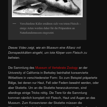
Verschiedene Käfer ernähren sich von totem Fleisch –
einige Arten werden daher für die Präparation an
Naturkundemuseen eingesetzt.
Dieses Video zeigt, wie ein Museum eine Allianz mit
Dornspeckkäfern eingeht, um tote Körper vom Fleisch zu
befreien.
Die Sammlung des
Museum of Vertebrate Zoology
an der
University of California in Berkeley beinhaltet konservierte
Wirbeltiere in verschiedenster Form: So zum Beispiel präparierte
Bälge, bei denen nur Haut, Fell oder Federn bewahrt werden, oder
aber Skelette. Um an die Skelette heranzukommen, sind
allerdings einige Tricks nötig. Die Tiere für die Sammlung
kommen nämlich komplett mit Fleisch, Haut und Augen an das
Museum. Zum Konservieren der Skelette müssen die