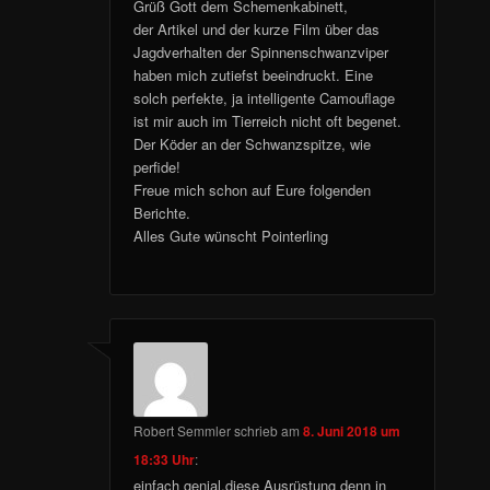
Grüß Gott dem Schemenkabinett,
der Artikel und der kurze Film über das
Jagdverhalten der Spinnenschwanzviper
haben mich zutiefst beeindruckt. Eine
solch perfekte, ja intelligente Camouflage
ist mir auch im Tierreich nicht oft begenet.
Der Köder an der Schwanzspitze, wie
perfide!
Freue mich schon auf Eure folgenden
Berichte.
Alles Gute wünscht Pointerling
Robert Semmler
schrieb
am
8. Juni 2018 um
18:33 Uhr
:
einfach genial,diese Ausrüstung denn in