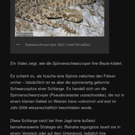
Spinnenschwanzviper (Bild: Omid Mozaffari)
Ein Video zeigt, wie die Spinnenschwanzviper ihre Beute ködert.
Es scheint so, als husche eine Spinne zwischen den Felsen
umher – tatsächlich ist es aber die spinnenartig geformte
Schwanzspitze einer Schlange. Es handelt sich um die
Spinnenschwanzviper (
Pseudocerastes urarachnoides
), die nur in
einem kleinen Gebiet im Westen Irans vorkommt und erst im
Jahr 2006 wissenschaftlich beschrieben wurde.
Diese Schlange setzt bei ihrer Jagd eine äußerst
bemerkenswerte Strategie ein. Beinahe regungslos lauert sie in
einem Versteck oder auf dem Untergrund; lediglich ihre