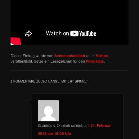
Dieser Eintrag wurde von
Schemenkabinett
unter
Videos
veröffentlicht. Setze ein Lesezeichen für den
Permalink
.
2 KOMMENTARE ZU „
SCHLANGE IMITIERT SPINNE
“
Gabriele v. Oheimb
schrieb
am
21. Februar
2016 um 19:09 Uhr
: