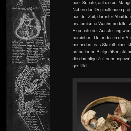
oder Schafe, auf die bei Man
Neben den Originalfunden präs
aus der Zeit, darunter Abbild
anatomische Wachsmodelle, we
Exponate der Ausstellung werd
bereichert. Unter den in der A
besonders das Skelett eines k
präparierten Blutgefäßen stam
die damalige Zeit sehr ungewö
gestiftet.