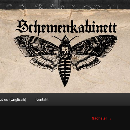
ett
ut us (Englisch)
Kontakt
Nächster
→