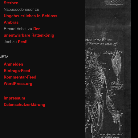
Sterben
Nabuccodonosor
zu
Ungeheuerliches in Schloss
Ambras
Erhard Vobel
zu
Der
unentwirrbare Rattenkönig
Joel
zu
Pest!
META
Anmelden
Eintrags-Feed
Kommentar-Feed
WordPress.org
Impressum
Datenschutzerklärung