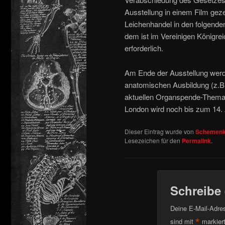
Ausstellung in einem Film gez
Leichenhandel in den folgenden
dem ist im Vereinigen Königre
erforderlich.
Am Ende der Ausstellung wer
anatomischen Ausbildung (z.B.
aktuellen Organspende-Themati
London wird noch bis zum 14. 
Dieser Eintrag wurde von
Schemenk
Lesezeichen für den
Permalink
.
Schreibe
Deine E-Mail-Adress
*
sind mit
markier