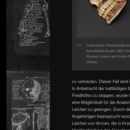
Anatomisches Wachsmodell ein
menschlichen Kopfes (Bild: Sci
Museum, Science and Society P
Library)
zu verkaufen. Dieser Fall wird 
In Anbetracht der kaltblütige
Friedhöfen zu stoppen, wurde
eine Möglichkeit für die Anato
Leichen zu gelangen. Durch di
Angehörigen beansprucht wurde
Leichen von Armen, die in Kra
Verabschiedung des Gesetzes w