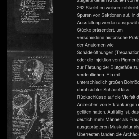
262 Skeletten weisen zahlreic
Spuren von Sektionen auf. In d
Ausstellung werden ausgewähl
Stücke präsentiert, um
verschiedene historische Prak
der Anatomen wie
Schädelöffnungen (Trepanatio
oder die Injektion von Pigment
zur Färbung der Blutgefäße zu
verdeutlichen. Ein mit
unterschiedlich großen Bohrlö
durchsiebter Schädel lässt
Rückschlüsse auf die Vielfalt
Anzeichen von Erkrankungen u
gelitten hatten. Auffällig ist,
deutlich mehr Männer als Frau
ausgeprägteren Muskulatur als
Überresten fanden die Archäol