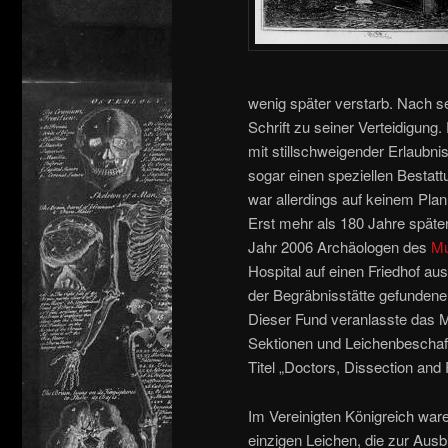
wenig später verstarb. Nach se
Schrift zu seiner Verteidigung.
mit stillschweigender Erlaubn
sogar einen speziellen Bestatt
war allerdings auf keinem Pla
Erst mehr als 180 Jahre später
Jahr 2006 Archäologen des
Mu
Hospital auf einen Friedhof aus
der Begräbnisstätte gefundene
Dieser Fund veranlasste das
Sektionen und Leichenbeschaff
Titel „Doctors, Dissection an
Im Vereinigten Königreich war
einzigen Leichen, die zur Aus