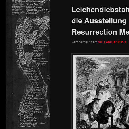
Leichendiebstah
springen
die Ausstellung
Resurrection M
Veröffentlicht am
20. Februar 2013