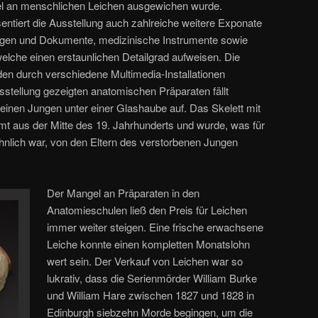
gel an menschlichen Leichen ausgewichen wurde.
entiert die Ausstellung auch zahlreiche weitere Exponate
ungen und Dokumente, medizinische Instrumente sowie
lche einen erstaunlichen Detailgrad aufweisen. Die
en durch verschiedene Multimedia-Installationen
usstellung gezeigten anatomischen Präparaten fällt
leinen Jungen unter einer Glashaube auf. Das Skelett mit
mt aus der Mitte des 19. Jahrhunderts und wurde, was für
hnlich war, von den Eltern des verstorbenen Jungen
Der Mangel an Präparaten in den
Anatomieschulen ließ den Preis für Leichen
immer weiter steigen. Eine frische erwachsene
Leiche konnte einen kompletten Monatslohn
wert sein. Der Verkauf von Leichen war so
lukrativ, dass die Serienmörder William Burke
und William Hare zwischen 1827 und 1828 in
Edinburgh siebzehn Morde begingen, um die