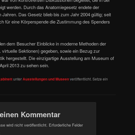
eigt werden. Durch das Anatomiegesetz endete der
 Jahren. Das Gesetz blieb bis zum Jahr 2004 gültig; seit
ich für eine Körperspende die Zustimmung des Spenders
den dem Besucher Einblicke in moderne Methoden der
 virtuelle Sektionen) gegeben, sowie ein Bezug zur
k hergestellt. Die einzigartige Ausstellung am Museum of
April 2013 zu sehen sein.
abinett
unter
Ausstellungen und Museen
veröffentlicht. Setze ein
 einen Kommentar
e wird nicht veröffentlicht.
Erforderliche Felder
t