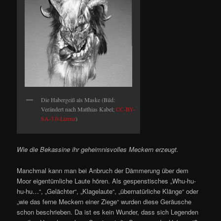
Die Habergeiß als Maske (Bild:
Verändert nach Matthias Kabel;
CC-BY-
SA-3.0-Lizenz
)
Wie die Bekassine ihr geheimnisvolles Meckern erzeugt.
Manchmal kann man bei Anbruch der Dämmerung über dem
Moor eigentümliche Laute hören. Als gespenstisches „Whu-hu-
hu-hu…“, „Gelächter“, „Klagelaute“, „übernatürliche Klänge“ oder
„wie das ferne Meckern einer Ziege“ wurden diese Geräusche
schon beschrieben. Da ist es kein Wunder, dass sich Legenden