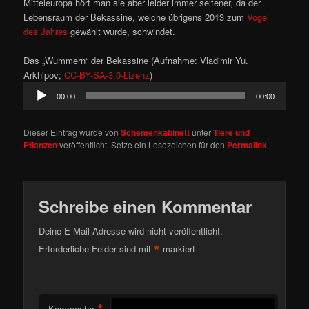
Mitteleuropa hört man sie aber leider immer seltener, da der
Lebensraum der Bekassine, welche übrigens 2013 zum
Vogel
des Jahres
gewählt wurde, schwindet.
Das „Wummern“ der Bekassine (Aufnahme: Vladimir Yu.
Arkhipov;
CC-BY-SA-3.0-Lizenz
)
Audio-
00:00
00:00
Player
Dieser Eintrag wurde von
Schemenkabinett
unter
Tiere und
Pflanzen
veröffentlicht. Setze ein Lesezeichen für den
Permalink
.
Schreibe einen Kommentar
Deine E-Mail-Adresse wird nicht veröffentlicht.
*
Erforderliche Felder sind mit
markiert
Kommentar