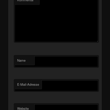
*
Name
E-Mail-Adresse
Website