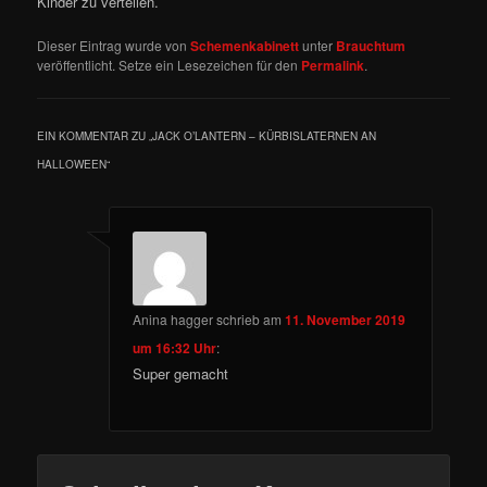
Kinder zu verteilen.
Dieser Eintrag wurde von
Schemenkabinett
unter
Brauchtum
veröffentlicht. Setze ein Lesezeichen für den
Permalink
.
EIN KOMMENTAR ZU „
JACK O’LANTERN – KÜRBISLATERNEN AN
HALLOWEEN
“
Anina hagger
schrieb
am
11. November 2019
um 16:32 Uhr
:
Super gemacht