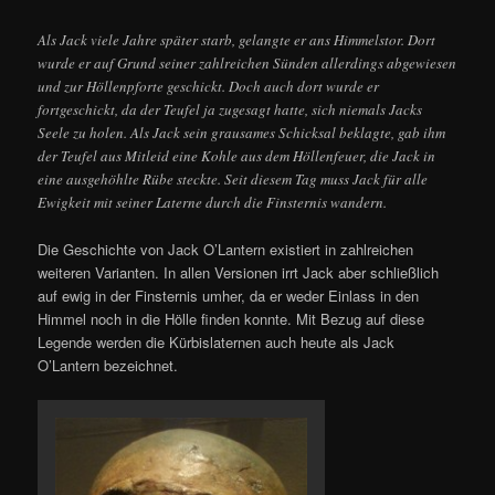
Als Jack viele Jahre später starb, gelangte er ans Himmelstor. Dort
wurde er auf Grund seiner zahlreichen Sünden allerdings abgewiesen
und zur Höllenpforte geschickt. Doch auch dort wurde er
fortgeschickt, da der Teufel ja zugesagt hatte, sich niemals Jacks
Seele zu holen. Als Jack sein grausames Schicksal beklagte, gab ihm
der Teufel aus Mitleid eine Kohle aus dem Höllenfeuer, die Jack in
eine ausgehöhlte Rübe steckte. Seit diesem Tag muss Jack für alle
Ewigkeit mit seiner Laterne durch die Finsternis wandern.
Die Geschichte von Jack O’Lantern existiert in zahlreichen
weiteren Varianten. In allen Versionen irrt Jack aber schließlich
auf ewig in der Finsternis umher, da er weder Einlass in den
Himmel noch in die Hölle finden konnte. Mit Bezug auf diese
Legende werden die Kürbislaternen auch heute als Jack
O’Lantern bezeichnet.