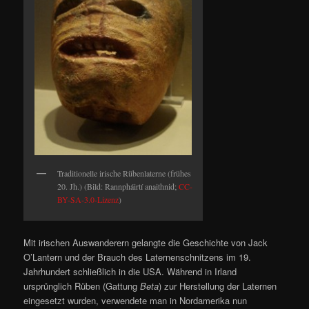
Traditionelle irische Rübenlaterne (frühes
20. Jh.) (Bild: Rannpháirtí anaithnid;
CC-
BY-SA-3.0-Lizenz
)
Mit irischen Auswanderern gelangte die Geschichte von Jack
O’Lantern und der Brauch des Laternenschnitzens im 19.
Jahrhundert schließlich in die USA. Während in Irland
ursprünglich Rüben (Gattung
Beta
) zur Herstellung der Laternen
eingesetzt wurden, verwendete man in Nordamerika nun