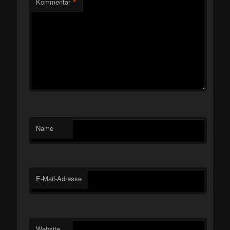
*
Kommentar
Name
E-Mail-Adresse
Website