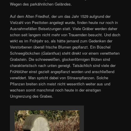
Wegen des parkähnlichen Geländes.
Auf dem Alten Friedhof, der um das Jahr 1529 aufgrund der
Vielzahl von Pesttoten angelegt wurde, finden heute nur noch in
Ausnahmefällen Beisetzungen statt. Viele Gräber werden daher
schon seit langem nicht mehr von Trauernden besucht. Und doch
wirkt es im Frühjahr so, als hätte jemand zum Gedenken der
Verstorbenen überall frische Blumen gepflanzt. Ein Büschel
Schneeglöckchen (
Galanthus
) steht direkt vor einem verwitterten
Grabstein. Die schneeweißen, glockenförmigen Blüten sind
charakteristisch nach unten geneigt. Tatsächlich sind viele der
Frühblüher einst gezielt angepflanzt worden und anschließend
verwildert. Man spricht dabei von Stinsenpflanzen. Solche
Pflanzen breiten sich meist nicht wesentlich weiter aus und
wachsen somit manchmal noch heute in der einstigen
Umgrenzung des Grabes.