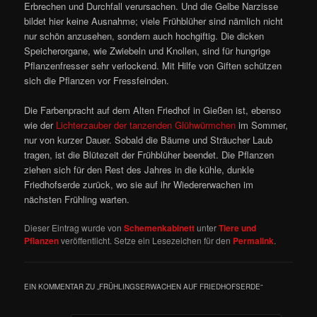
Erbrechen und Durchfall verursachen. Und die Gelbe Narzisse
bildet hier keine Ausnahme; viele Frühblüher sind nämlich nicht
nur schön anzusehen, sondern auch hochgiftig. Die dicken
Speicherorgane, wie Zwiebeln und Knollen, sind für hungrige
Pflanzenfresser sehr verlockend. Mit Hilfe von Giften schützen
sich die Pflanzen vor Fressfeinden.
Die Farbenpracht auf dem Alten Friedhof in Gießen ist, ebenso
wie der
Lichterzauber der tanzenden Glühwürmchen
im Sommer,
nur von kurzer Dauer. Sobald die Bäume und Sträucher Laub
tragen, ist die Blütezeit der Frühblüher beendet. Die Pflanzen
ziehen sich für den Rest des Jahres in die kühle, dunkle
Friedhofserde zurück, wo sie auf ihr Wiedererwachen im
nächsten Frühling warten.
Dieser Eintrag wurde von
Schemenkabinett
unter
Tiere und
Pflanzen
veröffentlicht. Setze ein Lesezeichen für den
Permalink
.
EIN KOMMENTAR ZU „
FRÜHLINGSERWACHEN AUF FRIEDHOFSERDE
“