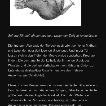
Seltene Filmaufnahmen aus dem Leben der Tiefsee-Anglerfische.
Die finsteren Abgründe der Tiefsee inspirierten seit jeher Mythen
und Legenden über dort lebende Ungeheuer. Und in der Tat
lassen sich in den Tiefen der Meere einige sonderbare Kreaturen
finden. Die permanente Dunkelheit, der immense Druck des
Wassers und die geringe Verfügbarkeit von Nahrung führten zur
Entstehung einzigartiger Organismen, wie den Tiefsee-
Anglerfischen (Ceratioidei).
Diese bizarren Meeresbewohner locken ihre Beute mit speziellen
Leuchtorganen an, um sie zu verschlingen; dabei kann die Beute
größer sein als der Anglerfisch selbst. Da in den Weiten der
Tiefsee auch die Partnersuche schwierig ist, haben einige
Anglerfische eine besondere Strategie entwickelt, um