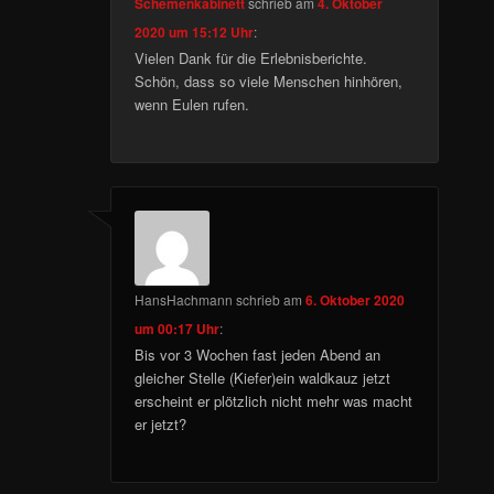
Schemenkabinett
schrieb
am
4. Oktober
2020 um 15:12 Uhr
:
Vielen Dank für die Erlebnisberichte.
Schön, dass so viele Menschen hinhören,
wenn Eulen rufen.
HansHachmann
schrieb
am
6. Oktober 2020
um 00:17 Uhr
:
Bis vor 3 Wochen fast jeden Abend an
gleicher Stelle (Kiefer)ein waldkauz jetzt
erscheint er plötzlich nicht mehr was macht
er jetzt?