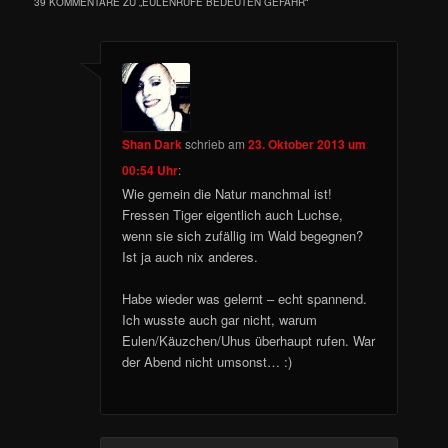
39 KOMMENTARE ZU „
EULENRUFE BEDEUTEN GEFAHR
“
Shan Dark
schrieb
am
23. Oktober 2013 um
00:54 Uhr
:
Wie gemein die Natur manchmal ist!
Fressen Tiger eigentlich auch Luchse,
wenn sie sich zufällig im Wald begegnen?
Ist ja auch nix anderes.
Habe wieder was gelernt – echt spannend.
Ich wusste auch gar nicht, warum
Eulen/Käuzchen/Uhus überhaupt rufen. War
der Abend nicht umsonst… :)