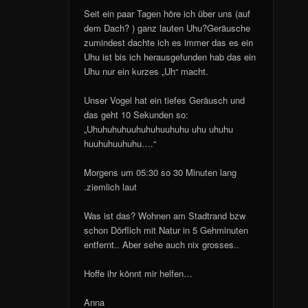
Seit ein paar Tagen höre ich über uns (auf
dem Dach? ) ganz lauten Uhu?Geräusche
zumindest dachte ich es immer das es ein
Uhu ist bis ich herausgefunden hab das ein
Uhu nur ein kurzes „Uh“ macht.
Unser Vogel hat ein tiefes Geräusch und
das geht 10 Sekunden so:
„Uhuhuhuhuuhuhuhuuhuhu uhu uhuhu
huuhuhuuhuhu….“
Morgens um 05:30 so 30 Minuten lang
.ziemlich laut
Was ist das? Wohnen am Stadtrand bzw
schon Dörflich mit Natur in 5 Gehminuten
entfernt.. Aber sehe auch nix grosses..
Hoffe ihr könnt mir helfen…
Anna