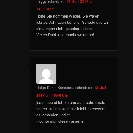
Peggy
schrieb
am
19. Juni 2017 um
14:36 Uhr
:
Hoffe Sie kommen wieder. Sie waren
letztes Jahr auch bei uns. Schade das wir
die Jungen nicht gesehen haben.
Vielen Dank und macht weiter so!
Helga Derlik-Kandsorra
schrieb
am
13. Juli
2017 um 18:46 Uhr
:
jeden abend ist ein uhu auf zeche ewald
herten. sehenswert. vielleicht interessiert
es jemanden und er
möchte sich diesen ansehen.