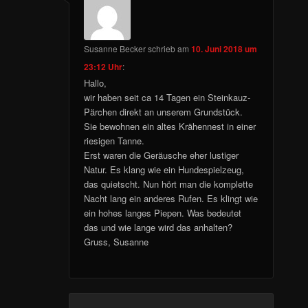
Susanne Becker
schrieb
am
10. Juni 2018 um
23:12 Uhr
:
Hallo,
wir haben seit ca 14 Tagen ein Steinkauz-
Pärchen direkt an unserem Grundstück.
Sie bewohnen ein altes Krähennest in einer
riesigen Tanne.
Erst waren die Geräusche eher lustiger
Natur. Es klang wie ein Hundespielzeug,
das quietscht. Nun hört man die komplette
Nacht lang ein anderes Rufen. Es klingt wie
ein hohes langes Piepen. Was bedeutet
das und wie lange wird das anhalten?
Gruss, Susanne