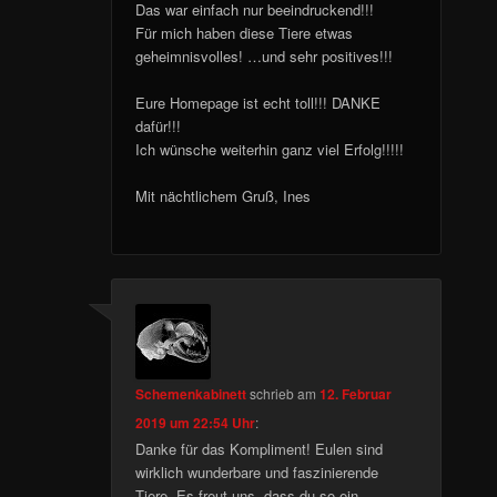
Das war einfach nur beeindruckend!!!
Für mich haben diese Tiere etwas
geheimnisvolles! …und sehr positives!!!
Eure Homepage ist echt toll!!! DANKE
dafür!!!
Ich wünsche weiterhin ganz viel Erfolg!!!!!
Mit nächtlichem Gruß, Ines
Schemenkabinett
schrieb
am
12. Februar
2019 um 22:54 Uhr
:
Danke für das Kompliment! Eulen sind
wirklich wunderbare und faszinierende
Tiere. Es freut uns, dass du so ein