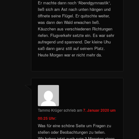
Er machte dann noch “Abendgymnastik“,
ließ sich am Ast nach unten hängen und
öffnete seine Flügel. Er quitschte weiter,
was dann den Wald erwachen ließ.
Käuzchen aus verschiedenen Richtungen
riefen. Flugverkehr setzte ein. Es war sehr
aufregend und spannend. Der kleine Uhu
saß dann ganz still auf seinem Platz.
Heute Morgen war er nicht mehr da.
Tammo Krüger
schrieb
am
7. Januar 2020 um
00:25 Uhr
:
Was für eine schöne Seite um Fragen zu
stellen oder Beobachtungen zu teilen.
Wir haben jetzt auch seig 3 Monaten einen