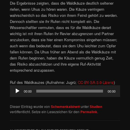
Die Ergebnisse zeigten, dass die Waldkäuze deutlich seltener
riefen, wenn Uhus zu hören waren. Die Käuze verringern
wahrscheinlich so das Risiko von ihrem Feind gehört zu werden.
Dennoch stellten sie ihr Rufen nicht komplett ein. Die
Wissenschaftler vermuten, dass es für die Waldkäuze derart
wichtig ist mit ihren Rufen ihr Revier abzugrenzen und Partner
anzulocken, dass sie hier einen Kompromiss eingehen müssen;
auch wenn das bedeutet, dass sie dem Uhu leichter zum Opfer
fallen können. Da Uhus früher am Abend als die Waldkäuze mit
dem Rufen beginnen, haben die Käuze vermutlich genug Zeit,
das Risiko abzuschätzen und ihre eigene Ruf-Aktivität
entsprechend anzupassen.
Ruf des Waldkauzes (Aufnahme: Jugrü;
CC-BY-SA-3.0-Lizenz
)
Audio-
00:00
00:00
Player
Dieser Eintrag wurde von
Schemenkabinett
unter
Studien
veröffentlicht. Setze ein Lesezeichen für den
Permalink
.