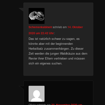
Schemenkabinett
schrieb
am
14. Oktober
2020 um 22:42 Uhr
:
Das ist natürlich schwer zu sagen, es
könnte aber mit der beginnenden
Herbstbalz zusammenhängen. Zu dieser
Zeit werden die jungen Waldkäuze aus dem
Revier ihrer Eltern vertrieben und müssen
sich ein eigenes suchen.
Olivia
schrieb
am
20. November 2020 um