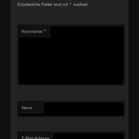
*
Erforderliche Felder sind mit
markiert
*
Kommentar
Name
E-Mail-Adresse