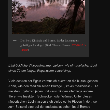
Der Berg Kinabalu auf Borneo ist der Lebensraum
gefräßiger Landegel. (Bild: Thomas Brown;
CC-BY-2.0-
Lizenz
)
Eindrückliche Videoaufnahmen zeigen, wie ein tropischer Egel
einen 70 cm langen Regenwurm verschlingt.
Viele denken bei Egeln vermutlich zuerst an die blutsaugenden
Arten, wie den Medizinischen Blutegel (
Hirudo medicinalis
). Die
meisten Egelarten jagen und verschlingen allerdings andere
Tiere, wie Insekten, Schnecken oder Würmer. Unter diesen
räuberischen Egeln lassen sich einige echte Riesen finden, so
zum Beispiel eine auf der südostasiatischen Insel Borneo