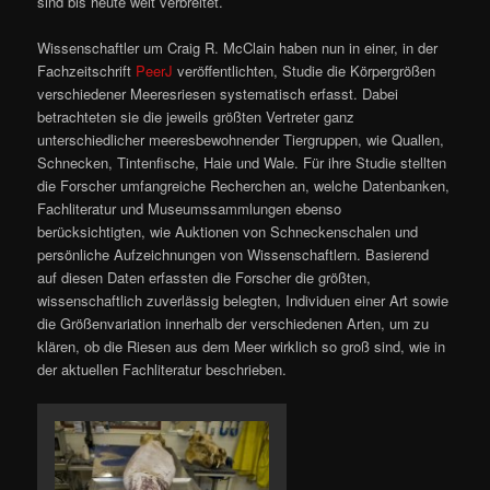
sind bis heute weit verbreitet.
Wissenschaftler um Craig R. McClain haben nun in einer, in der
Fachzeitschrift
PeerJ
veröffentlichten, Studie die Körpergrößen
verschiedener Meeresriesen systematisch erfasst. Dabei
betrachteten sie die jeweils größten Vertreter ganz
unterschiedlicher meeresbewohnender Tiergruppen, wie Quallen,
Schnecken, Tintenfische, Haie und Wale. Für ihre Studie stellten
die Forscher umfangreiche Recherchen an, welche Datenbanken,
Fachliteratur und Museumssammlungen ebenso
berücksichtigten, wie Auktionen von Schneckenschalen und
persönliche Aufzeichnungen von Wissenschaftlern. Basierend
auf diesen Daten erfassten die Forscher die größten,
wissenschaftlich zuverlässig belegten, Individuen einer Art sowie
die Größenvariation innerhalb der verschiedenen Arten, um zu
klären, ob die Riesen aus dem Meer wirklich so groß sind, wie in
der aktuellen Fachliteratur beschrieben.