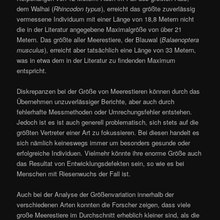
dem Walhai (
Rhincodon typus
), erreicht das größte zuverlässig
vermessene Individuum mit einer Länge von 18,8 Metern nicht
die in der Literatur angegebene Maximalgröße von über 21
Metern. Das größte aller Meerestiere, der Blauwal (
Balaenoptera
musculus
), erreicht aber tatsächlich eine Länge von 33 Metern,
was in etwa dem in der Literatur zu findenden Maximum
entspricht.
Diskrepanzen bei der Größe von Meerestieren können durch das
Übernehmen unzuverlässiger Berichte, aber auch durch
fehlerhafte Messmethoden oder Umrechungsfehler entstehen.
Jedoch ist es ist auch generell problematisch, sich stets auf die
größten Vertreter einer Art zu fokussieren. Bei diesen handelt es
sich nämlich keineswegs immer um besonders gesunde oder
erfolgreiche Individuen. Vielmehr könnte ihre enorme Größe auch
das Resultat von Entwicklungsdefekten sein, so wie es bei
Menschen mit Riesenwuchs der Fall ist.
Auch bei der Analyse der Größenvariation innerhalb der
verschiedenen Arten konnten die Forscher zeigen, dass viele
große Meerestiere im Durchschnitt erheblich kleiner sind, als die