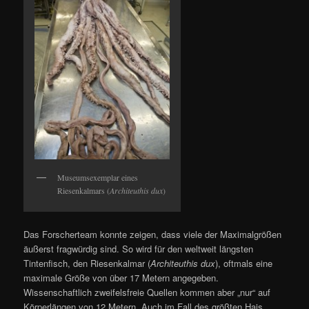
Museumsexemplar eines
Riesenkalmars (
Architeuthis dux
)
Das Forscherteam konnte zeigen, dass viele der Maximalgrößen
äußerst fragwürdig sind. So wird für den weltweit längsten
Tintenfisch, den Riesenkalmar (
Architeuthis dux
), oftmals eine
maximale Größe von über 17 Metern angegeben.
Wissenschaftlich zweifelsfreie Quellen kommen aber „nur“ auf
Körperlängen von 12 Metern. Auch im Fall des größten Hais,