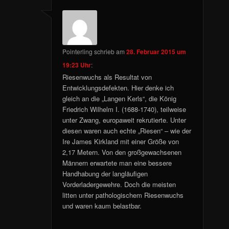
Pointerling
schrieb
am
28. Februar 2015 um
19:23 Uhr
:
Riesenwuchs als Resultat von
Entwicklungsdefekten. Hier denke ich
gleich an die „Langen Kerls“, die König
Friedrich Wilhelm I. (1688-1740), teilweise
unter Zwang, europaweit rekrutierte. Unter
diesen waren auch echte „Riesen“ – wie der
Ire James Kirkland mit einer Größe von
2,17 Metern. Von den großgewachsenen
Männern erwartete man eine bessere
Handhabung der langläufigen
Vorderladergewehre. Doch die meisten
litten unter pathologischem Riesenwuchs
und waren kaum belastbar.