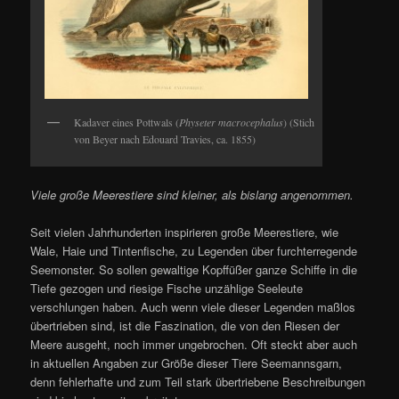
Kadaver eines Pottwals (
Physeter macrocephalus
) (Stich
von Beyer nach Edouard Travies, ca. 1855)
Viele große Meerestiere sind kleiner, als bislang angenommen.
Seit vielen Jahrhunderten inspirieren große Meerestiere, wie
Wale, Haie und Tintenfische, zu Legenden über furchterregende
Seemonster. So sollen gewaltige Kopffüßer ganze Schiffe in die
Tiefe gezogen und riesige Fische unzählige Seeleute
verschlungen haben. Auch wenn viele dieser Legenden maßlos
übertrieben sind, ist die Faszination, die von den Riesen der
Meere ausgeht, noch immer ungebrochen. Oft steckt aber auch
in aktuellen Angaben zur Größe dieser Tiere Seemannsgarn,
denn fehlerhafte und zum Teil stark übertriebene Beschreibungen