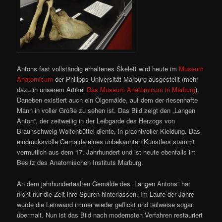
Antons fast vollständig erhaltenes Skelett wird heute im
Museum
Anatomicum
der Philipps-Universität Marburg ausgestellt (mehr
dazu in unserem Artikel
Das Museum Anatomicum in Marburg
).
Daneben existiert auch ein Ölgemälde, auf dem der riesenhafte
Mann in voller Größe zu sehen ist. Das Bild zeigt den „Langen
Anton“, der zeitweilig in der Leibgarde des Herzogs von
Braunschweig-Wolfenbüttel diente, in prachtvoller Kleidung. Das
eindrucksvolle Gemälde eines unbekannten Künstlers stammt
vermutlich aus dem 17. Jahrhundert und ist heute ebenfalls im
Besitz des Anatomischen Instituts Marburg.
An dem jahrhundertealten Gemälde des „Langen Antons“ hat
nicht nur die Zeit ihre Spuren hinterlassen. Im Laufe der Jahre
wurde die Leinwand immer wieder geflickt und teilweise sogar
übermalt. Nun ist das Bild nach modernsten Verfahren restauriert