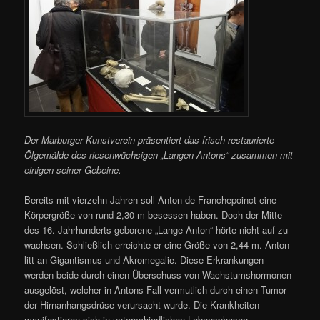
Der Marburger Kunstverein präsentiert das frisch restaurierte
Ölgemälde des riesenwüchsigen „Langen Antons“ zusammen mit
einigen seiner Gebeine.
Bereits mit vierzehn Jahren soll Anton de Franchepoinct eine
Körpergröße von rund 2,30 m besessen haben. Doch der Mitte
des 16. Jahrhunderts geborene „Lange Anton“ hörte nicht auf zu
wachsen. Schließlich erreichte er eine Größe von 2,44 m. Anton
litt an Gigantismus und Akromegalie. Diese Erkrankungen
werden beide durch einen Überschuss von Wachstumshormonen
ausgelöst, welcher in Antons Fall vermutlich durch einen Tumor
der Hirnanhangsdrüse verursacht wurde. Die Krankheiten
manifestieren sich in unterschiedlichen Lebensphasen.