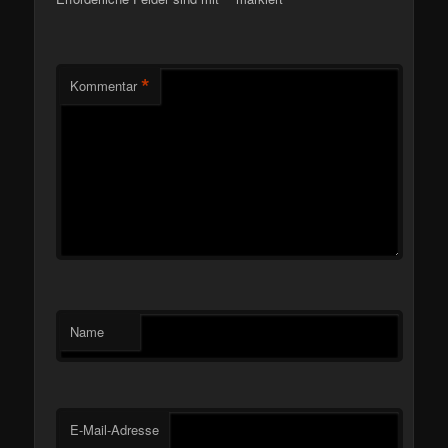
*
*
Kommentar
Name
E-Mail-Adresse