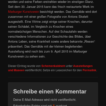
worden und seine Farben erstrahlen wieder im einstigen Glanz.
Seit dem 30. Januar 2015 kann das frisch restaurierte Werk im
Marburger Kunstverein
besichtigt werden. Das Gemälde wird dort
zusammen mit einer großen Fotografie von Antons Skelett
ausgestellt. Eine Vitrine zeigt einige seiner Knochen, darunter
seinen Schädel, im Vergleich zu Knochen eines
normalwüchsigen Menschen. Auf drei Schautafeln werden
verschiedene Informationen zur Geschichte des Bildes, über
Antons Leben, seine Krankheit sowie andere bekannte „Riesen“
präsentiert. Das Gemälde mit der kleinen begleitenden
Ausstellung wird noch bis zum 9. April 2015 im Marburger
Kunstverein zu sehen sein.
Dieser Eintrag wurde von
Schemenkabinett
unter
Ausstellungen
und Museen
veröffentlicht. Setze ein Lesezeichen für den
Permalink
.
Schreibe einen Kommentar
Deine E-Mail-Adresse wird nicht veröffentlicht.
Erforderliche Felder sind mit
markiert