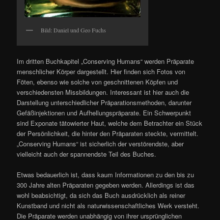
Bild: Daniel und Geo Fuchs
Im dritten Buchkapitel „Conserving Humans“ werden Präparate
menschlicher Körper dargestellt. Hier finden sich Fotos von
Föten, ebenso wie solche von geschnittenen Köpfen und
verschiedensten Missbildungen. Interessant ist hier auch die
Darstellung unterschiedlicher Präparationsmethoden, darunter
Gefäßinjektionen und Aufhellungspräparate. Ein Schwerpunkt
sind Exponate tätowierter Haut, welche dem Betrachter ein Stück
der Persönlichkeit, die hinter den Präparaten steckte, vermittelt.
„Conserving Humans“ ist sicherlich der verstörendste, aber
vielleicht auch der spannendste Teil des Buches.
Etwas bedauerlich ist, dass kaum Informationen zu den bis zu
300 Jahre alten Präparaten gegeben werden. Allerdings ist das
wohl beabsichtigt, da sich das Buch ausdrücklich als reiner
Kunstband und nicht als naturwissenschaftliches Werk versteht.
Die Präparate werden unabhängig von ihrer ursprünglichen