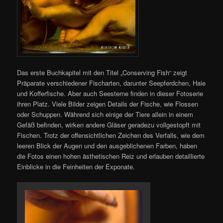
Das erste Buchkapitel mit den Titel „Conserving Fish“ zeigt
Präparate verschiedener Fischarten, darunter Seepferdchen, Haie
und Kofferfische. Aber auch Seesterne finden in dieser Fotoserie
ihren Platz. Viele Bilder zeigen Details der Fische, wie Flossen
oder Schuppen. Während sich einige der Tiere allein in einem
Gefäß befinden, wirken andere Gläser geradezu vollgestopft mit
Fischen. Trotz der offensichtlichen Zeichen des Verfalls, wie dem
leeren Blick der Augen und den ausgeblichenen Farben, haben
die Fotos einen hohen ästhetischen Reiz und erlauben detaillierte
Einblicke in die Feinheiten der Exponate.