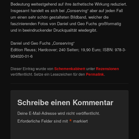
Bedeutung weitestgehend auf ihre ästhetische Wirkung reduziert.
Insgesamt handelt es sich bei „Conserving“ aber auf jeden Fall
um einen sehr schön gestalteten Bildband, welcher die
faszinierenden Fotos von Daniel und Geo Fuchs großformatig
und in beeindruckender Druckqualität wiedergibt.
Daniel und Geo Fuchs „Conserving“
Edition Reuss; Hardcover; 240 Seiten; 19,90 Euro; ISBN: 978-3-
934020-01-6
Dieser Eintrag wurde von
Schemenkabinett
unter
Rezensionen
veröffentlicht. Setze ein Lesezeichen für den
Permalink
.
Schreibe einen Kommentar
Deine E-Mail-Adresse wird nicht veröffentlicht.
*
Erforderliche Felder sind mit
markiert