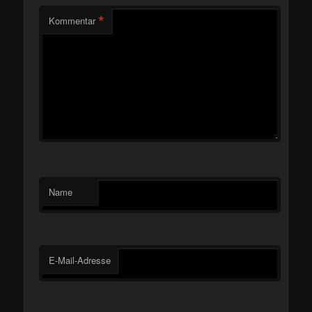
*
Kommentar
Name
E-Mail-Adresse