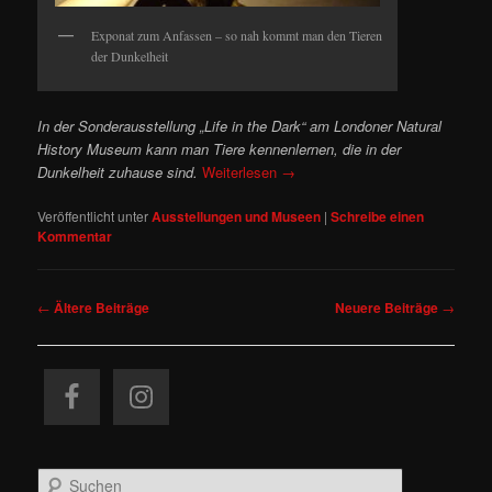
Exponat zum Anfassen – so nah kommt man den Tieren
der Dunkelheit
In der Sonderausstellung „Life in the Dark“ am Londoner Natural
History Museum kann man Tiere kennenlernen, die in der
Dunkelheit zuhause sind.
Weiterlesen
→
Veröffentlicht unter
Ausstellungen und Museen
|
Schreibe einen
Kommentar
Beitragsnavigation
←
Ältere Beiträge
Neuere Beiträge
→
S