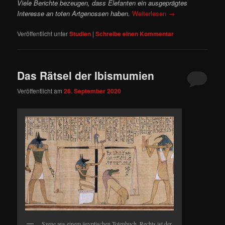
Viele Berichte bezeugen, dass Elefanten ein ausgeprägtes
Interesse an toten Artgenossen haben.
Weiterlesen
→
Veröffentlicht unter
Studien
|
Schreibe einen Kommentar
Das Rätsel der Ibismumien
Veröffentlicht am
26. September 2020
Szene aus einem ägyptischen Totenbuch. Rechts ist der