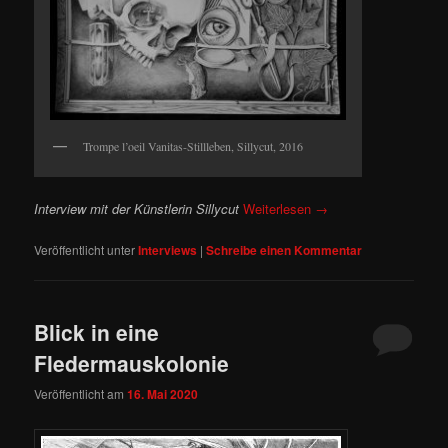
Trompe l’oeil Vanitas-Stillleben, Sillycut, 2016
Interview mit der Künstlerin Sillycut
Weiterlesen
→
Veröffentlicht unter
Interviews
|
Schreibe einen Kommentar
Blick in eine
Fledermauskolonie
Veröffentlicht am
16. Mai 2020