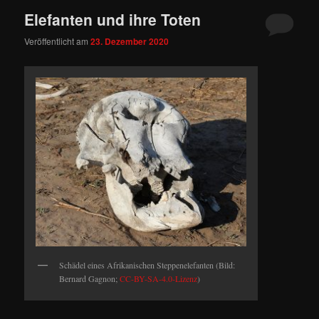
Elefanten und ihre Toten
Veröffentlicht am
23. Dezember 2020
Schädel eines Afrikanischen Steppenelefanten (Bild:
Bernard Gagnon;
CC-BY-SA-4.0-Lizenz
)