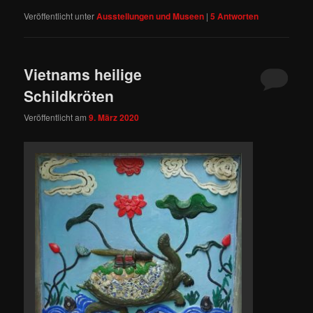
Veröffentlicht unter
Ausstellungen und Museen
|
5
Antworten
Vietnams heilige
Schildkröten
Veröffentlicht am
9. März 2020