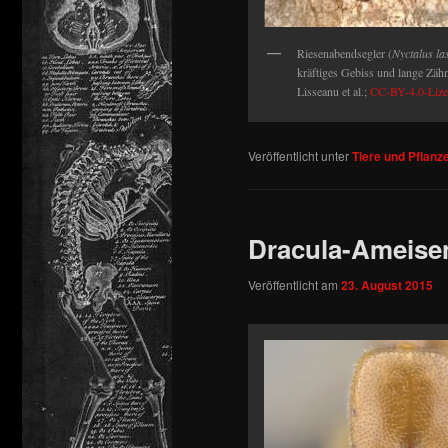
Riesenabendsegler (
Nyctalus la
kräftiges Gebiss und lange Zäh
Lisseanu et al.;
CC-BY-4.0-Lize
Veröffentlicht unter
Tiere und Pflanz
Dracula-Ameise
Veröffentlicht am
23. August 2015