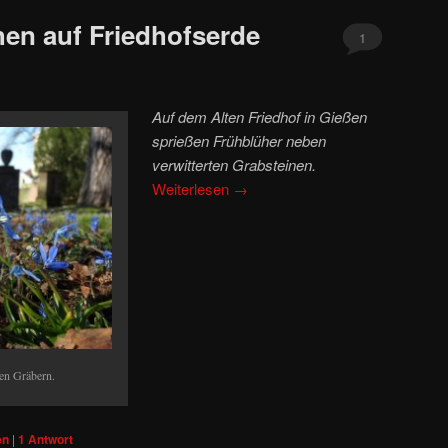
en auf Friedhofserde
1
Auf dem Alten Friedhof in Gießen
sprießen Frühblüher neben
verwitterten Grabsteinen.
Weiterlesen
→
en Gräbern.
en
|
1
Antwort