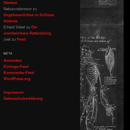
Sterben
Nabuccodonosor
zu
Ungeheuerliches in Schloss
Ambras
Erhard Vobel
zu
Der
unentwirrbare Rattenkönig
Joel
zu
Pest!
META
Anmelden
Eintrags-Feed
Kommentar-Feed
WordPress.org
Impressum
Datenschutzerklärung