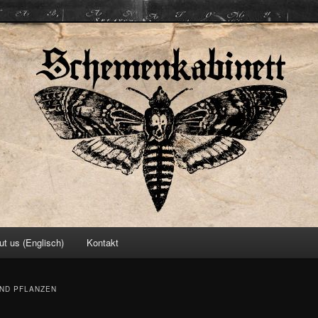
ett
ut us (Englisch)
Kontakt
UND PFLANZEN