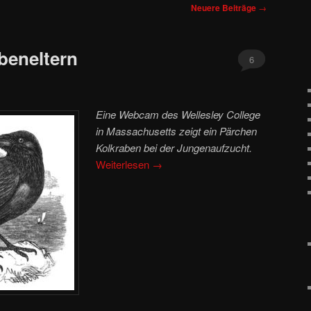
Neuere Beiträge
→
beneltern
6
Eine Webcam des Wellesley College
in Massachusetts zeigt ein Pärchen
Kolkraben bei der Jungenaufzucht.
Weiterlesen
→