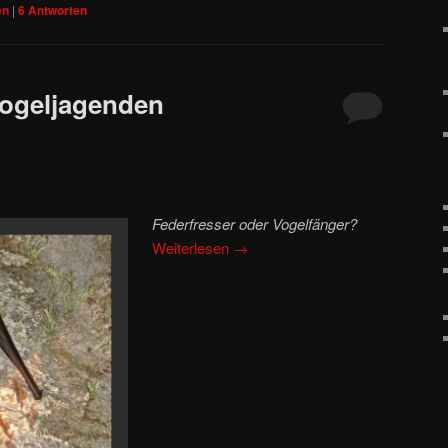
en
|
6
Antworten
vogeljagenden
Federfresser oder Vogelfänger?
Weiterlesen
→