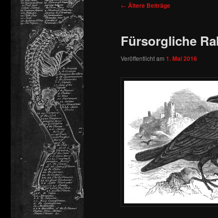
Beitragsnavigation
←
Ältere Beiträge
springen
springen
Fürsorgliche Ra
Veröffentlicht am
1. Mai 2016