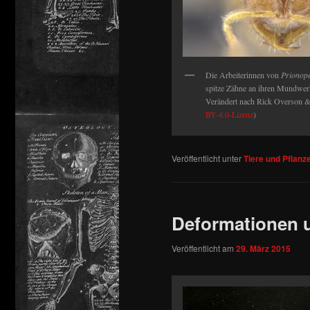
Die Arbeiterinnen von
Prionope
spitze Zähne an ihren Mundwer
Verändert nach Rick Overson &
BY-4.0-Lizenz
)
Veröffentlicht unter
Tiere und Pflanz
Deformationen 
Veröffentlicht am
29. März 2015