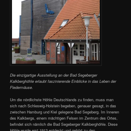
Die einzigartige Ausstellung an der Bad Segeberger
Kalkberghöhle erlaubt faszinierende Einblicke in das Leben der
Fledermäuse.
Um die nördlichste Höhle Deutschlands zu finden, muss man
sich nach Schleswig-Holstein begeben, genauer gesagt, in das
zwischen Hamburg und Kiel gelegene Bad Segeberg. Im Inneren
des Kalkbergs, einem mächtigen Felsen im Zentrum des Ortes,
befindet sich nämlich die Bad Segeberger Kalkberghöhle. Diese
Höhle wurde erst 1913 entdeckt und gehört zu den