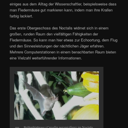
einiges aus dem Alltag der Wissenschaftler, beispielsweise dass
man Fledermäuse gut markieren kann, indem man ihre Krallen
farbig lackiert.
Das erste Obergeschoss des Noctalis widmet sich in einem
großen, runden Raum den vielfältigen Fähigkeiten der
Fledermäuse. So kann man hier etwas zur Echoortung, dem Flug
und den Sinnesleistungen der nächtlichen Jäger erfahren.
Mehrere Computerstationen in einem benachbarten Raum bieten
eine Vielzahl weiterführender Informationen.
Brillenblattnase (
Carollia perspicillata
) im Noctalis