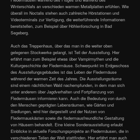
Winterschlafs an verschieden warmen Metallplatten erfühlen. Wie
überall im Noctalis stehen auch zahlreiche Hörstationen und
Videoterminals zur Verfügung, die weiterführende Informationen
bereitstellen, zum Beispiel über Höhlenforschung in Bad
Segeberg.
Auch das Treppenhaus, über das man in die weiter oben
gelegenen Stockwerke gelangt, ist Teil der Ausstellung. Hier
erfährt man zum Beispiel etwas über Vampirmythen und die
Kulturgeschichte der Fledermäuse. Schwerpunkt im Erdgeschoss
des Ausstellungsgebäudes ist das Leben der Fledermäuse
während der warmen Zeit des Jahres. Die Ausstellungsräume
sind einem nächtlichen Wald nachempfunden, in dem man sich
unter anderem über Jagdverhalten und Fortpflanzung von
Fledermäusen informieren kann. Auch die Bedeutung von durch
den Menschen geprägten Lebensräumen, wie Gärten und
Siedlungen, wird hier dargestellt und der Nutzen von
Fledermauskästen sowie die fledermausfreundliche Gestaltung
von Häusern behandelt. Eine kleine Sonderausstellung erlaubt
Einblicke in aktuelle Forschungsprojekte an Fledermäusen, die in
verschiedenen Teilen der Welt stattfinden. Hier erfährt man auch