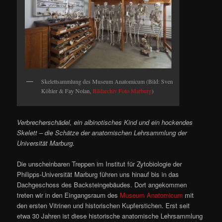
Skelettsammlung des Museum Anatomicum (Bild: Sven
Köhler & Fay Nolan,
Bildarchiv Foto Marburg
)
Verbrecherschädel, ein albinotisches Kind und ein hockendes
Skelett – die Schätze der anatomischen Lehrsammlung der
Universität Marburg.
Die unscheinbaren Treppen im Institut für Zytobiologie der
Philipps-Universität Marburg führen uns hinauf bis in das
Dachgeschoss des Backsteingebäudes. Dort angekommen
treten wir in den Eingangsraum des
Museum Anatomicum
mit
den ersten Vitrinen und historischen Kupferstichen. Erst seit
etwa 30 Jahren ist diese historische anatomische Lehrsammlung