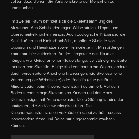
sollten dazu dienen, die Variationsbreite der Menschen zu
untersuchen.
Im zweiten Raum befindet sich die Skelettsammlung des
Museums. Aus Schubladen ragen Wirbelsäulen, Rippen und
Oberschenkelknochen heraus. Auch zoologische Präparate, wie
Schildkröten- und Krokodilschädel, montierte Skelette von
Opossum und Hauskatze sowie Tierskelette mit Missbildungen
kann man hier entdecken. An der Längsseite des Raumes
hängen, wie Kleider an einer Kleiderstange, vollständig montierte
menschliche Skelette. Einige sind von normalem Wuchs, andere
durch verschiedene Knochenerkrankungen, wie Skoliose (eine
Verformung der Wirbelsäule) oder Rachitis (eine gestörte
Mineralisation beim Knochenwachstum) deformiert. Auf dem
Boden stehen einige Skelette von Kindern und das eines
Kleinwüchsigen mit Achondroplasie. Diese Störung ist eine der
häufigsten, die zu Kleinwüchsigkeit führt. Die
Knochenwachstumszonen verknöchern dabei zu früh, sodass
insbesondere Arme und Beine nur eingeschränkt wachsen
können.