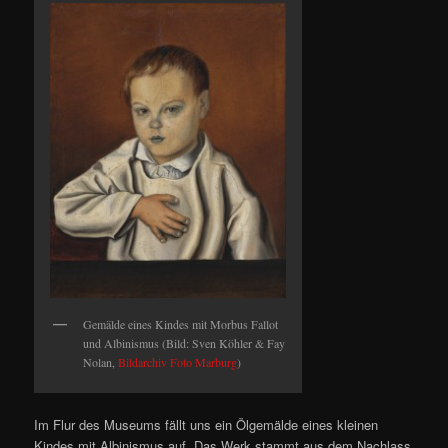
Gemälde eines Kindes mit Morbus Fallot
und Albinismus (Bild: Sven Köhler & Fay
Nolan,
Bildarchiv Foto Marburg
)
Im Flur des Museums fällt uns ein Ölgemälde eines kleinen
Kindes mit Albinismus auf. Das Werk stammt aus dem Nachlass