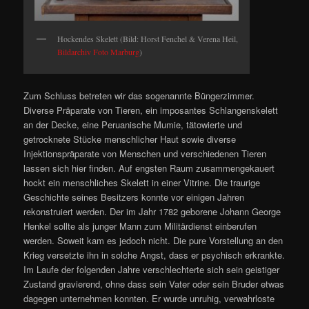
Hockendes Skelett (Bild: Horst Fenchel & Verena Heil,
Bildarchiv Foto Marburg
)
Zum Schluss betreten wir das sogenannte Büngerzimmer.
Diverse Präparate von Tieren, ein imposantes Schlangenskelett
an der Decke, eine Peruanische Mumie, tätowierte und
getrocknete Stücke menschlicher Haut sowie diverse
Injektionspräparate von Menschen und verschiedenen Tieren
lassen sich hier finden. Auf engsten Raum zusammengekauert
hockt ein menschliches Skelett in einer Vitrine. Die traurige
Geschichte seines Besitzers konnte vor einigen Jahren
rekonstruiert werden. Der im Jahr 1782 geborene Johann George
Henkel sollte als junger Mann zum Militärdienst einberufen
werden. Soweit kam es jedoch nicht. Die pure Vorstellung an den
Krieg versetzte ihn in solche Angst, dass er psychisch erkrankte.
Im Laufe der folgenden Jahre verschlechterte sich sein geistiger
Zustand gravierend, ohne dass sein Vater oder sein Bruder etwas
dagegen unternehmen konnten. Er wurde unruhig, verwahrloste