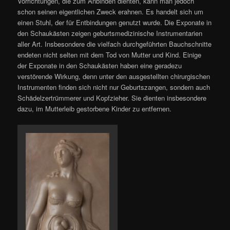
Vorrichtungen, die zum Anbinden dienten, kann man jedoch
schon seinen eigentlichen Zweck erahnen. Es handelt sich um
einen Stuhl, der für Entbindungen genutzt wurde. Die Exponate in
den Schaukästen zeigen geburtsmedizinische Instrumentarien
aller Art. Insbesondere die vielfach durchgeführten Bauchschnitte
endeten nicht selten mit dem Tod von Mutter und Kind. Einige
der Exponate in den Schaukästen haben eine geradezu
verstörende Wirkung, denn unter den ausgestellten chirurgischen
Instrumenten finden sich nicht nur Geburtszangen, sondern auch
Schädelzertrümmerer und Kopfzieher. Sie dienten insbesondere
dazu, im Mutterleib gestorbene Kinder zu entfernen.