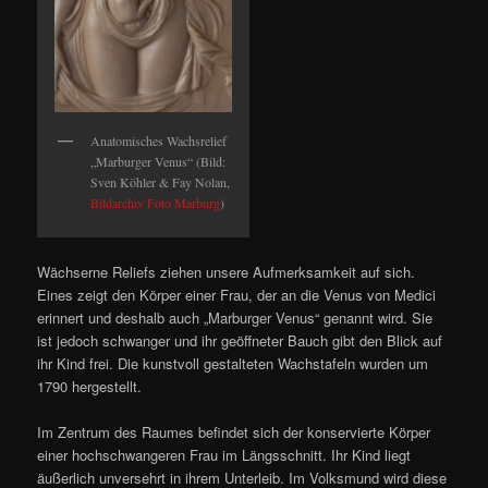
Anatomisches Wachsrelief
„Marburger Venus“ (Bild:
Sven Köhler & Fay Nolan,
Bildarchiv Foto Marburg
)
Wächserne Reliefs ziehen unsere Aufmerksamkeit auf sich.
Eines zeigt den Körper einer Frau, der an die Venus von Medici
erinnert und deshalb auch „Marburger Venus“ genannt wird. Sie
ist jedoch schwanger und ihr geöffneter Bauch gibt den Blick auf
ihr Kind frei. Die kunstvoll gestalteten Wachstafeln wurden um
1790 hergestellt.
Im Zentrum des Raumes befindet sich der konservierte Körper
einer hochschwangeren Frau im Längsschnitt. Ihr Kind liegt
äußerlich unversehrt in ihrem Unterleib. Im Volksmund wird diese