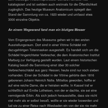
katalogisiert und ist seitdem auch erstmals für die Öffentlichkeit
zugänglich. Das heutige Museum Anatomicum spiegelt den
Stand der Sammlung von ca. 1920 wieder und umfasst etwa
3000 einzelne Objekte.
An einem Wegesrand fand man ein blutiges Messer
Vom Eingangsraum des Museums gehen wir in den ersten
Ausstellungsraum. Dort sind in einer Vitrine Schädel mit
dazugehörigen Totenmasken ausgestellt. Es handelt sich um die
Schädel hingerichteter Verbrecher, die dem Anatomischen Institut
Marburg zur Verfügung gestellt wurden. Laut einem historischen
Katalog besaß die Sammlung einst über 30 solcher
Verbrecherschädel aus ganz Hessen; heute sind nur noch sieben
vorhanden. Einer der Schädel in der Vitrine gehörte dem 1816
geborenen Johann Heinrich Nolte. Mittellos geworden, hoffte er
auf eine reiche Dame, die er heiraten wollte. In Kassel traf er
schließlich auf Emilie Lotheisen, von der er dachte, sie sei eine
vermögende Erbin. Als sich jedoch herausstellte, dass sie nicht
viel mehr als er selbst besaß, wollte er sie wieder loswerden und
lud sie zu einer Reise nach Wiesbaden ein von der sie nie mehr