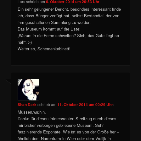
Lars
schrieb
am
6. Oktober 2014 um 20:53 Uhr
:
Ein sehr gelungener Bericht, besonders interessant finde
ich, dass Bünger verfügt hat, selbst Bestandteil der von
ihm geschaffenen Sammlung zu werden.
Das Museum kommt auf die Liste:
„Warum in die Ferne schweifen? Sieh, das Gute liegt so
nah“. :-)
Weiter so, Schemenkabinett!
Shan Dark
schrieb
am
11. Oktober 2014 um 00:29 Uhr
:
Müssen.wir.hin.
Danke für diesen interessanten Streifzug durch dieses
mir bisher verborgen gebliebene Museum. Sehr
faszinierende Exponate. Wie ist es von der Größe her –
ähnlich dem Narrenturm in Wien oder dem Vrolijk in