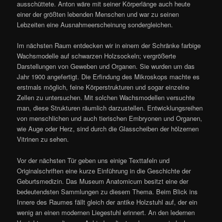
ausschüttete. Anton wäre mit seiner Körperlänge auch heute
einer der größten lebenden Menschen und war zu seinen
Lebzeiten eine Ausnahmeerscheinung sondergleichen.
Im nächsten Raum entdecken wir in einem der Schränke farbige
Wachsmodelle auf schwarzen Holzsockeln; vergrößerte
Darstellungen von Geweben und Organen. Sie wurden um das
Jahr 1900 angefertigt. Die Erfindung des Mikroskops machte es
erstmals möglich, feine Körperstrukturen und sogar einzelne
Zellen zu untersuchen. Mit solchen Wachsmodellen versuchte
man, diese Strukturen räumlich darzustellen. Entwicklungsreihen
von menschlichen und auch tierischen Embryonen und Organen,
wie Auge oder Herz, sind durch die Glasscheiben der hölzernen
Vitrinen zu sehen.
Vor der nächsten Tür geben uns einige Texttafeln und
Originalschriften eine kurze Einführung in die Geschichte der
Geburtsmedizin. Das Museum Anatomicum besitzt eine der
bedeutendsten Sammlungen zu diesem Thema. Beim Blick ins
Innere des Raumes fällt gleich der antike Holzstuhl auf, der ein
wenig an einen modernen Liegestuhl erinnert. An den ledernen