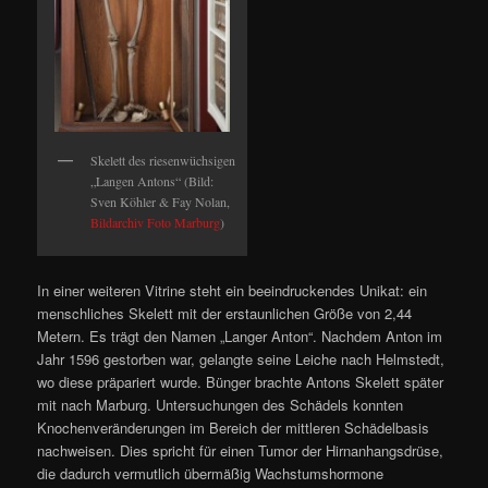
Skelett des riesenwüchsigen
„Langen Antons“ (Bild:
Sven Köhler & Fay Nolan,
Bildarchiv Foto Marburg
)
In einer weiteren Vitrine steht ein beeindruckendes Unikat: ein
menschliches Skelett mit der erstaunlichen Größe von 2,44
Metern. Es trägt den Namen „Langer Anton“. Nachdem Anton im
Jahr 1596 gestorben war, gelangte seine Leiche nach Helmstedt,
wo diese präpariert wurde. Bünger brachte Antons Skelett später
mit nach Marburg. Untersuchungen des Schädels konnten
Knochenveränderungen im Bereich der mittleren Schädelbasis
nachweisen. Dies spricht für einen Tumor der Hirnanhangsdrüse,
die dadurch vermutlich übermäßig Wachstumshormone