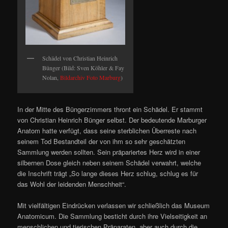
Schädel von Christian Heinrich
Bünger (Bild: Sven Köhler & Fay
Nolan,
Bildarchiv Foto Marburg
)
In der Mitte des Büngerzimmers thront ein Schädel. Er stammt
von Christian Heinrich Bünger selbst. Der bedeutende Marburger
Anatom hatte verfügt, dass seine sterblichen Überreste nach
seinem Tod Bestandteil der von ihm so sehr geschätzten
Sammlung werden sollten. Sein präpariertes Herz wird in einer
silbernen Dose gleich neben seinem Schädel verwahrt, welche
die Inschrift trägt „So lange dieses Herz schlug, schlug es für
das Wohl der leidenden Menschheit“.
Mit vielfältigen Eindrücken verlassen wir schließlich das Museum
Anatomicum. Die Sammlung besticht durch ihre Vielseitigkeit an
menschlichen und tierischen Präparaten, aber auch durch die