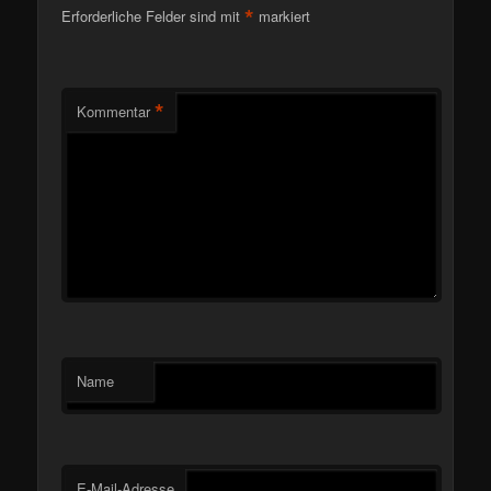
*
Erforderliche Felder sind mit
markiert
*
Kommentar
Name
E-Mail-Adresse