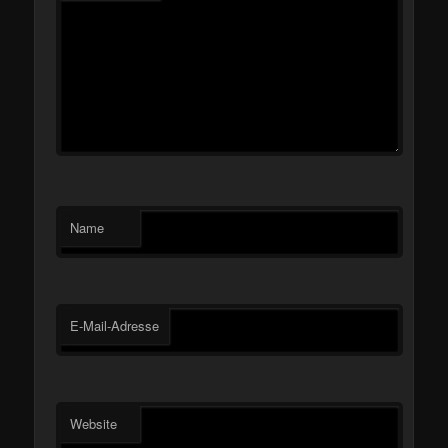
Name
E-Mail-Adresse
Website