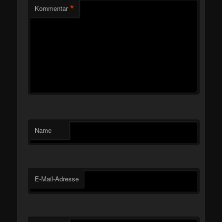
*
Kommentar
Name
E-Mail-Adresse