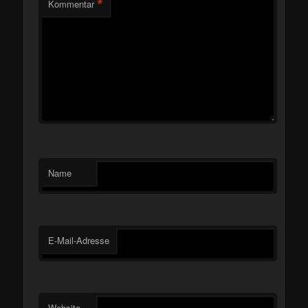
*
Kommentar
Name
E-Mail-Adresse
Website