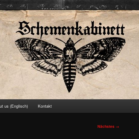
ett
ut us (Englisch)
Kontakt
Nächstes →