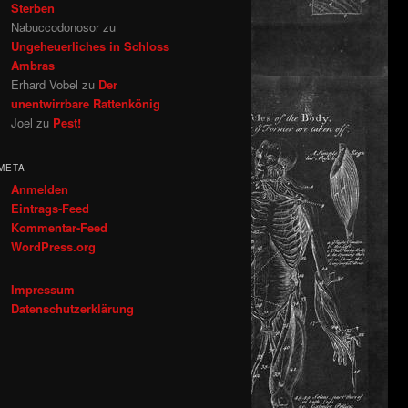
Sterben
Nabuccodonosor
zu
Ungeheuerliches in Schloss
Ambras
Erhard Vobel
zu
Der
unentwirrbare Rattenkönig
Joel
zu
Pest!
META
Anmelden
Eintrags-Feed
Kommentar-Feed
WordPress.org
Impressum
Datenschutzerklärung