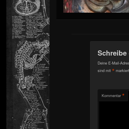
Schreibe
Deine E-Mail-Adress
*
sind mit
markier
*
Kommentar