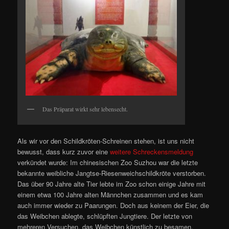
Das Präparat wirkt sehr lebensecht.
Als wir vor den Schildkröten-Schreinen stehen, ist uns nicht
bewusst, dass kurz zuvor eine
weitere Schreckensmeldung
verkündet wurde: Im chinesischen Zoo Suzhou war die letzte
bekannte weibliche Jangtse-Riesenweichschildkröte verstorben.
Das über 90 Jahre alte Tier lebte im Zoo schon einige Jahre mit
einem etwa 100 Jahre alten Männchen zusammen und es kam
auch immer wieder zu Paarungen. Doch aus keinem der Eier, die
das Weibchen ablegte, schlüpften Jungtiere. Der letzte von
mehreren Versuchen, das Weibchen künstlich zu besamen,