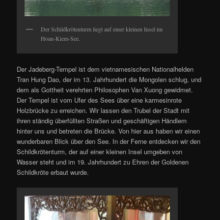
Der Schildkrötenturm liegt auf einer kleinen Insel im
Hoan-Kiem-See.
Der Jadeberg-Tempel ist dem vietnamesischen Nationalhelden
Tran Hung Dao, der im 13. Jahrhundert die Mongolen schlug, und
dem als Gottheit verehrten Philosophen Van Xuong gewidmet.
Der Tempel ist vom Ufer des Sees über eine karmesinrote
Holzbrücke zu erreichen. Wir lassen den Trubel der Stadt mit
ihren ständig überfüllten Straßen und geschäftigen Händlern
hinter uns und betreten die Brücke. Von hier aus haben wir einen
wunderbaren Blick über den See. In der Ferne entdecken wir den
Schildkrötenturm, der auf einer kleinen Insel umgeben von
Wasser steht und im 19. Jahrhundert zu Ehren der Goldenen
Schildkröte erbaut wurde.