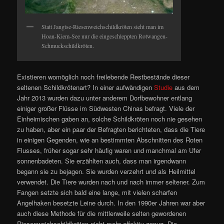
Statt Jangtse-Riesenweichschildkröten sieht man im
Hoan-Kiem-See nur die eingeschleppten Rotwangen-
Schmuckschildkröten.
Existieren womöglich noch freilebende Restbestände dieser
seltenen Schildkrötenart? In einer aufwändigen
Studie
aus dem
Jahr 2013 wurden dazu unter anderem Dorfbewohner entlang
einiger großer Flüsse im Südwesten Chinas befragt. Viele der
Einheimischen gaben an, solche Schildkröten noch nie gesehen
zu haben, aber ein paar der Befragten berichteten, dass die Tiere
in einigen Gegenden, wie an bestimmten Abschnitten des Roten
Flusses, früher sogar sehr häufig waren und manchmal am Ufer
sonnenbadeten. Sie erzählten auch, dass man irgendwann
begann sie zu bejagen. Sie wurden verzehrt und als Heilmittel
verwendet. Die Tiere wurden nach und nach immer seltener. Zum
Fangen setzte sich bald eine lange, mit vielen scharfen
Angelhaken besetzte Leine durch. In den 1990er Jahren war aber
auch diese Methode für die mittlerweile selten gewordenen
Riesenweichschildkröten nicht mehr effektiv genug. Die