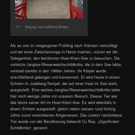
Eingang zum Jadeberg-Tempel
Als es uns im vergangenen Frühling nach Vietnam verschlägt
und wir einen Zwischenstopp in Hanoi machen, nutzen wir die
Gelegenheit, den berühmten Hoan-Kiem-See zu besuchen. Die
vorletzte Jangtse-Riesenweichschildkröte, die in dem See lebte,
verstarb bereits in den 1960er Jahren. Ihr Körper wurde
anschließend geborgen und konserviert. Er wird heute in einem
Schrein im Jadeberg-Tempel, der auf einer Insel im See steht,
ausgestellt. Eine weitere Jangtse-Riesenweichschildkröte lebte
hier noch wenige Jahre vor unserem Besuch. Dieses Tier war
das letzte seiner Art im Hoan-Kiem-See. Es wird ebenfalls in
einem Schrein ausgestellt, gleich neben seinem rund fünfzig
Jahre zuvor verstorbenen Artgenossen. Das zuletzt verstorbene
Tier wurde von der Bevölkerung liebevoll Cu Rua, „Urgroßvater
Schildkröte“, genannt.