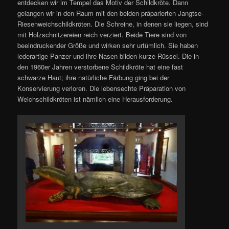
entdecken wir im Tempel das Motiv der Schildkröte. Dann
gelangen wir in den Raum mit den beiden präparierten Jangtse-
Riesenweichschildkröten. Die Schreine, in denen sie liegen, sind
mit Holzschnitzereien reich verziert. Beide Tiere sind von
beeindruckender Größe und wirken sehr urtümlich. Sie haben
lederartige Panzer und ihre Nasen bilden kurze Rüssel. Die in
den 1960er Jahren verstorbene Schildkröte hat eine fast
schwarze Haut; ihre natürliche Färbung ging bei der
Konservierung verloren. Die lebensechte Präparation von
Weichschildkröten ist nämlich eine Herausforderung.