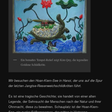
Ein bemaltes Tempel-Relief zeigt Kim Quy, die legendäre
Goldene Schildkröte.
Wir besuchen den Hoan-Kiem-See in Hanoi, der uns auf die Spur
der letzten Jangtse-Riesenweichschildkröten führt.
Es ist eine tragische Geschichte; sie handelt von einer alten
Legende, der Sehnsucht der Menschen nach der Natur und ihrer
Ohnmacht, diese zu bewahren. Schauplatz ist der Hoan-Kiem-
See, ein ovaler Süßwassersee, der mitten in Vietnams