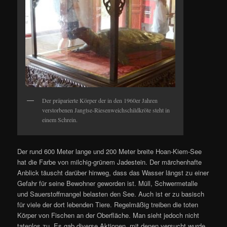
Der präparierte Körper der in den 1960er Jahren
verstorbenen Jangtse-Riesenweichschildkröte steht in
einem Schrein.
Der rund 600 Meter lange und 200 Meter breite Hoan-Kiem-See
hat die Farbe von milchig-grünem Jadestein. Der märchenhafte
Anblick täuscht darüber hinweg, dass das Wasser längst zu einer
Gefahr für seine Bewohner geworden ist. Müll, Schwermetalle
und Sauerstoffmangel belasten den See. Auch ist er zu basisch
für viele der dort lebenden Tiere. Regelmäßig treiben die toten
Körper von Fischen an der Oberfläche. Man sieht jedoch nicht
tatenlos zu. Es gab diverse Aktionen, mit denen versucht wurde,