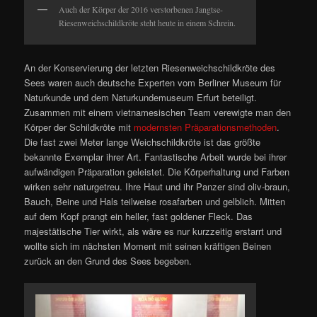
Auch der Körper der 2016 verstorbenen Jangtse-
Riesenweichschildkröte steht heute in einem Schrein.
An der Konservierung der letzten Riesenweichschildkröte des
Sees waren auch deutsche Experten vom Berliner Museum für
Naturkunde und dem Naturkundemuseum Erfurt beteiligt.
Zusammen mit einem vietnamesischen Team verewigte man den
Körper der Schildkröte mit
modernsten Präparationsmethoden
.
Die fast zwei Meter lange Weichschildkröte ist das größte
bekannte Exemplar ihrer Art. Fantastische Arbeit wurde bei ihrer
aufwändigen Präparation geleistet. Die Körperhaltung und Farben
wirken sehr naturgetreu. Ihre Haut und ihr Panzer sind oliv-braun,
Bauch, Beine und Hals teilweise rosafarben und gelblich. Mitten
auf dem Kopf prangt ein heller, fast goldener Fleck. Das
majestätische Tier wirkt, als wäre es nur kurzzeitig erstarrt und
wollte sich im nächsten Moment mit seinen kräftigen Beinen
zurück an den Grund des Sees begeben.