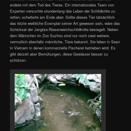
endete mit dem Tod des Tieres. Ein internationales Team von
Experten versuchte stundenlang das Leben der Schildkröte zu
retten; scheiterte am Ende aber. Sollte dieses Tier tatsächlich
das letzte weibliche Exemplar seiner Art gewesen sein, wäre das
Schicksal der Jangtse-Riesenweichschildkröte besiegelt. Neben
dem Männchen im Zoo Suzhou sind nur noch zwei weitere,
vermutlich ebenfalls männliche, Tiere bekannt. Sie leben in Seen
in Vietnam in denen kommerzielle Fischerei betrieben wird. Es
gibt derzeit aber Bemühungen, diese Gewässer besser zu
schützen.