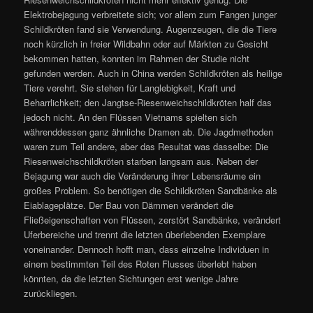
Elektrobejagung verbreitete sich; vor allem zum Fangen junger
Schildkröten fand sie Verwendung. Augenzeugen, die die Tiere
noch kürzlich in freier Wildbahn oder auf Märkten zu Gesicht
bekommen hatten, konnten im Rahmen der Studie nicht
gefunden werden. Auch in China werden Schildkröten als heilige
Tiere verehrt. Sie stehen für Langlebigkeit, Kraft und
Beharrlichkeit; den Jangtse-Riesenweichschildkröten half das
jedoch nicht. An den Flüssen Vietnams spielten sich
währenddessen ganz ähnliche Dramen ab. Die Jagdmethoden
waren zum Teil andere, aber das Resultat was dasselbe: Die
Riesenweichschildkröten starben langsam aus. Neben der
Bejagung war auch die Veränderung ihrer Lebensräume ein
großes Problem. So benötigen die Schildkröten Sandbänke als
Eiablageplätze. Der Bau von Dämmen verändert die
Fließeigenschaften von Flüssen, zerstört Sandbänke, verändert
Uferbereiche und trennt die letzten überlebenden Exemplare
voneinander. Dennoch hofft man, dass einzelne Individuen in
einem bestimmten Teil des Roten Flusses überlebt haben
könnten, da die letzten Sichtungen erst wenige Jahre
zurückliegen.