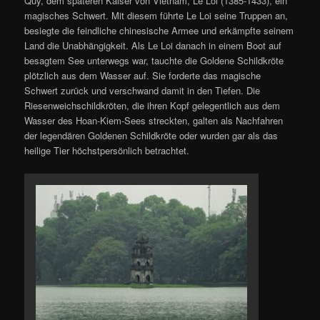
Quy, dem späteren Kaiser von Vietnam, Le Loi (1385-1433), ein
magisches Schwert. Mit diesem führte Le Loi seine Truppen an,
besiegte die feindliche chinesische Armee und erkämpfte seinem
Land die Unabhängigkeit. Als Le Loi danach in einem Boot auf
besagtem See unterwegs war, tauchte die Goldene Schildkröte
plötzlich aus dem Wasser auf. Sie forderte das magische
Schwert zurück und verschwand damit in den Tiefen. Die
Riesenweichschildkröten, die ihren Kopf gelegentlich aus dem
Wasser des Hoan-Kiem-Sees streckten, galten als Nachfahren
der legendären Goldenen Schildkröte oder wurden gar als das
heilige Tier höchstpersönlich betrachtet.