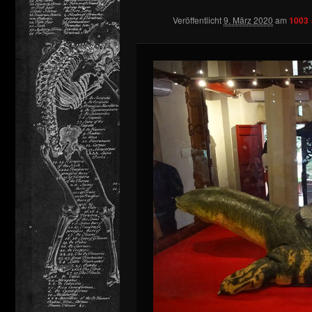
Veröffentlicht
9. März 2020
am
1003 
springen