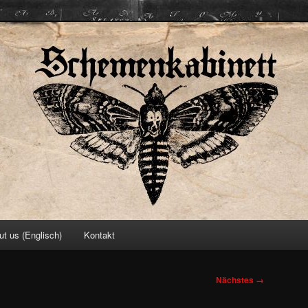
ett
ut us (Englisch)
Kontakt
Nächstes →