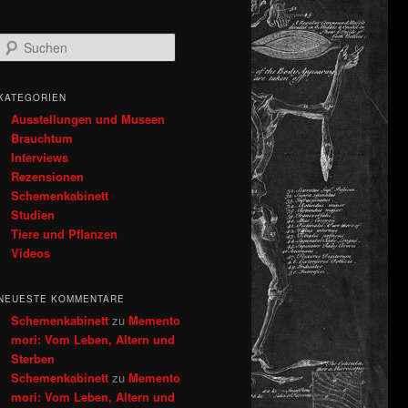
S
u
c
h
KATEGORIEN
e
Ausstellungen und Museen
n
Brauchtum
Interviews
Rezensionen
Schemenkabinett
Studien
Tiere und Pflanzen
Videos
NEUESTE KOMMENTARE
Schemenkabinett
zu
Memento
mori: Vom Leben, Altern und
Sterben
Schemenkabinett
zu
Memento
mori: Vom Leben, Altern und