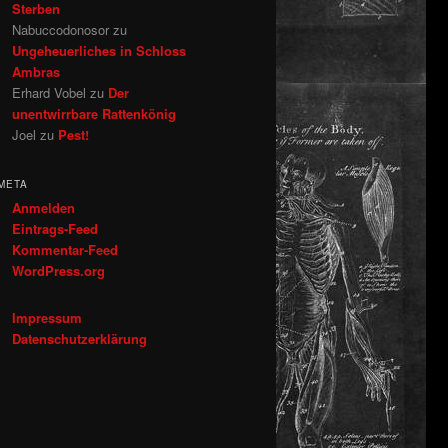
Sterben
Nabuccodonosor
zu
Ungeheuerliches in Schloss
Ambras
Erhard Vobel
zu
Der
unentwirrbare Rattenkönig
Joel
zu
Pest!
META
Anmelden
Eintrags-Feed
Kommentar-Feed
WordPress.org
Impressum
Datenschutzerklärung