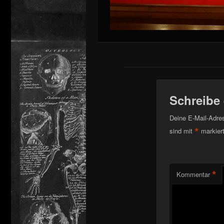
Schreibe
Deine E-Mail-Adress
*
sind mit
markier
*
Kommentar