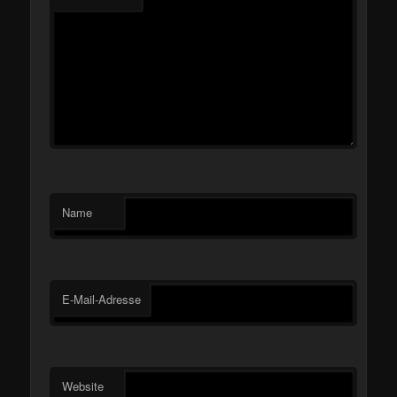
Name
E-Mail-Adresse
Website