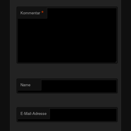
*
Kommentar
Name
E-Mail-Adresse