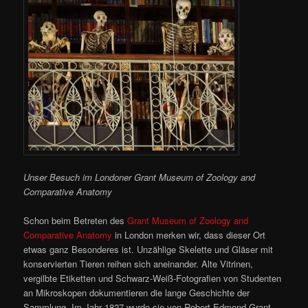
Unser Besuch im Londoner Grant Museum of Zoology and
Comparative Anatomy
Schon beim Betreten des
Grant Museum of Zoology and
Comparative Anatomy
in London merken wir, dass dieser Ort
etwas ganz Besonderes ist. Unzählige Skelette und Gläser mit
konservierten Tieren reihen sich aneinander. Alte Vitrinen,
vergilbte Etiketten und Schwarz-Weiß-Fotografien von Studenten
an Mikroskopen dokumentieren die lange Geschichte der
Sammlung. Im Jahr 1827 wurde sie von Robert Edmond Grant