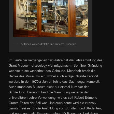
Vitrinen voller Skelette und anderer Präparate
Im Laufe der vergangenen 190 Jahre hat die Lehrsammlung des
Grant Museum of Zoology viel mitgemacht. Seit ihrer Gründung
wechselte sie wiederholt das Gebäude. Mehrfach brach die
Decke des Museums ein, wobei auch einige Objekte zerstört
wurden. In den 1970er Jahren fehlte das Dach sogar komplett.
Auch stand das Museum nicht nur einmal kurz vor der
Schließung. Dennoch fand die Sammlung weiter in der
universitären Lehre Verwendung, wie es seit Robert Edmond
Grants Zeiten der Fall war. Und auch heute wird sie intensiv
genutzt, sei es für die Ausbildung von Schülern und Studenten,
und eben auch als Schausammlung für Besucher. Und diese