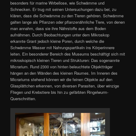
besonders für marine Wirbellose, wie Schwämme und
Schnecken. Er trug mit seinen Untersuchungen dazu bei, zu
klären, dass die Schwämme zu den Tieren gehören. Schwämme
galten lange als Pflanzen oder pflanzenähnliche Tiere, von denen
man annahm, dass sie ihre Nährstoffe aus dem Boden
aufnähmen. Durch Beobachtungen unter dem Mikroskop
erkannte Grant jedoch kleine Poren, durch welche die
Schwämme Wasser mit Nahrungspartikeln ins Körperinnere
leiten. Ein besonderer Bereich des Museums beschäftigt sich mit
mikroskopisch kleinen Tieren und Strukturen: Das sogenannte
Micrarium. Rund 2300 von hinten beleuchtete Objektträger
hängen an den Wänden des kleinen Raumes. Im Inneren des
Micrariums stehend können wir die feinen Objekte auf den
Glasplättchen erkennen, von diversen Parasiten, über winzige
Fliegen und Krebstiere bis hin zu gefärbten Ringelwurm-
Querschnitten.