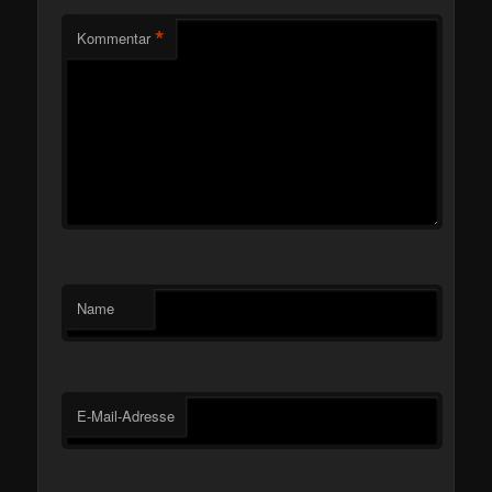
*
Kommentar
Name
E-Mail-Adresse