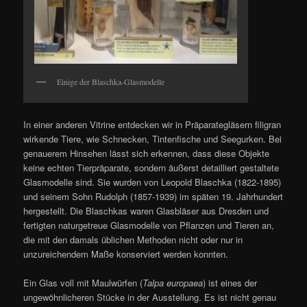
Einige der Blaschka-Glasmodelle
In einer anderen Vitrine entdecken wir in Präparategläsern filigran
wirkende Tiere, wie Schnecken, Tintenfische und Seegurken. Bei
genauerem Hinsehen lässt sich erkennen, dass diese Objekte
keine echten Tierpräparate, sondern äußerst detailliert gestaltete
Glasmodelle sind. Sie wurden von Leopold Blaschka (1822-1895)
und seinem Sohn Rudolph (1857-1939) im späten 19. Jahrhundert
hergestellt. Die Blaschkas waren Glasbläser aus Dresden und
fertigten naturgetreue Glasmodelle von Pflanzen und Tieren an,
die mit den damals üblichen Methoden nicht oder nur in
unzureichendem Maße konserviert werden konnten.
Ein Glas voll mit Maulwürfen (
Talpa europaea
) ist eines der
ungewöhnlicheren Stücke in der Ausstellung. Es ist nicht genau