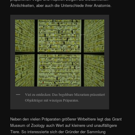
Ähnlichkeiten, aber auch die Unterschiede ihrer Anatomie.
Viel zu entdecken: Das begehbare Micrarium präsentiert
Objektträger mit winzigen Präparaten.
Neben den vielen Präparaten größerer Wirbeltiere legt das Grant
Museum of Zoology auch Wert auf kleinere und unauffälligere
Tiere. So interessierte sich der Gründer der Sammlung