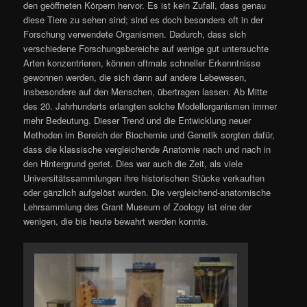
den geöffneten Körpern hervor. Es ist kein Zufall, dass genau
diese Tiere zu sehen sind; sind es doch besonders oft in der
Forschung verwendete Organismen. Dadurch, dass sich
verschiedene Forschungsbereiche auf wenige gut untersuchte
Arten konzentrieren, können oftmals schneller Erkenntnisse
gewonnen werden, die sich dann auf andere Lebewesen,
insbesondere auf den Menschen, übertragen lassen. Ab Mitte
des 20. Jahrhunderts erlangten solche Modellorganismen immer
mehr Bedeutung. Dieser Trend und die Entwicklung neuer
Methoden im Bereich der Biochemie und Genetik sorgten dafür,
dass die klassische vergleichende Anatomie nach und nach in
den Hintergrund geriet. Dies war auch die Zeit, als viele
Universitätssammlungen ihre historischen Stücke verkauften
oder gänzlich aufgelöst wurden. Die vergleichend-anatomische
Lehrsammlung des Grant Museum of Zoology ist eine der
wenigen, die bis heute bewahrt werden konnte.