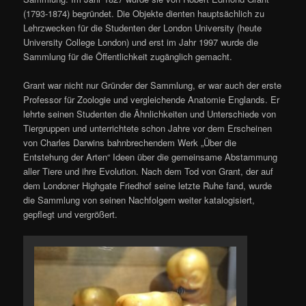
(1793-1874) begründet. Die Objekte dienten hauptsächlich zu
Lehrzwecken für die Studenten der London University (heute
University College London) und erst im Jahr 1997 wurde die
Sammlung für die Öffentlichkeit zugänglich gemacht.
Grant war nicht nur Gründer der Sammlung, er war auch der erste
Professor für Zoologie und vergleichende Anatomie Englands. Er
lehrte seinen Studenten die Ähnlichkeiten und Unterschiede von
Tiergruppen und unterrichtete schon Jahre vor dem Erscheinen
von Charles Darwins bahnbrechendem Werk „Über die
Entstehung der Arten“ Ideen über die gemeinsame Abstammung
aller Tiere und ihre Evolution. Nach dem Tod von Grant, der auf
dem Londoner Highgate Friedhof seine letzte Ruhe fand, wurde
die Sammlung von seinen Nachfolgern weiter katalogisiert,
gepflegt und vergrößert.