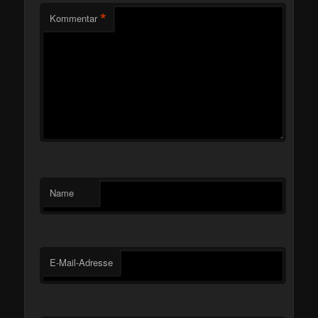
*
Kommentar
Name
E-Mail-Adresse