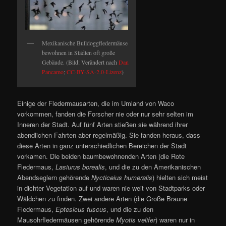
Mexikanische Bulldoggfledermäuse
bewohnen in Städten oft große
Gebäude. (Bild: Verändert nach
Dan
Pancamo
;
CC-BY-SA-2.0-Lizenz
)
Einige der Fledermausarten, die im Umland von Waco
vorkommen, fanden die Forscher nie oder nur sehr selten im
Inneren der Stadt. Auf fünf Arten stießen sie während ihrer
abendlichen Fahrten aber regelmäßig. Sie fanden heraus, dass
diese Arten in ganz unterschiedlichen Bereichen der Stadt
vorkamen. Die beiden baumbewohnenden Arten (die Rote
Fledermaus,
Lasiurus borealis
, und die zu den Amerikanischen
Abendseglern gehörende
Nycticeius humeralis
) hielten sich meist
in dichter Vegetation auf und waren nie weit von Stadtparks oder
Wäldchen zu finden. Zwei andere Arten (die Große Braune
Fledermaus,
Eptesicus fuscus
, und die zu den
Mausohrfledermäusen gehörende
Myotis velifer
) waren nur in