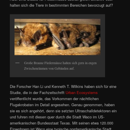
halten sich die Tiere in bestimmten Bereichen bevorzugt auf?
Große Braune Fledermäuse halten sich gern in engen
Zwischenräumen von Gebäuden auf.
Die Forscher Han Li und Kenneth T. Wilkins haben sich für eine
Studie, die in der Fachzeitschrift
Urban Ecosystems
veröffentlicht wurde, das Vorkommen der nächtlichen
Flugakrobaten im Detail angesehen. Genau genommen, haben
sie es sich angehört, denn sie setzten Ultraschalldetektoren ein
und fuhren mit diesen quer durch die Stadt Waco im US-
amerikanischen Bundesstaat Texas. Mit seinen etwa 120.000
Einwohnern ist Waco eine typische nordamerikanische Stadt