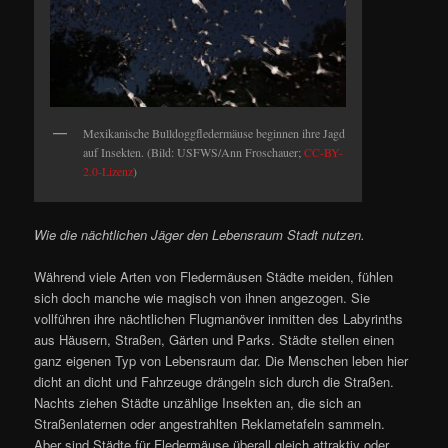
Mexikanische Bulldoggfledermäuse beginnen ihre Jagd
auf Insekten. (Bild: USFWS/Ann Froschauer;
CC-BY-
2.0-Lizenz
)
Wie die nächtlichen Jäger den Lebensraum Stadt nutzen.
Während viele Arten von Fledermäusen Städte meiden, fühlen
sich doch manche wie magisch von ihnen angezogen. Sie
vollführen ihre nächtlichen Flugmanöver inmitten des Labyrinths
aus Häusern, Straßen, Gärten und Parks. Städte stellen einen
ganz eigenen Typ von Lebensraum dar. Die Menschen leben hier
dicht an dicht und Fahrzeuge drängeln sich durch die Straßen.
Nachts ziehen Städte unzählige Insekten an, die sich an
Straßenlaternen oder angestrahlten Reklametafeln sammeln.
Aber sind Städte für Fledermäuse überall gleich attraktiv oder